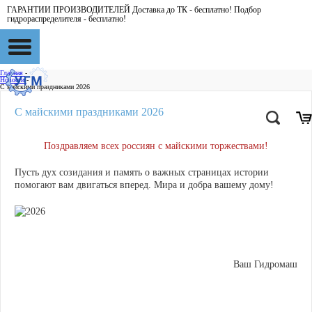
ГАРАНТИИ ПРОИЗВОДИТЕЛЕЙ Доставка до ТК - бесплатно! Подбор
гидрораспределителя - бесплатно!
Главная
-
Новости
-
С майскими праздниками 2026
С майскими праздниками 2026
Поздравляем всех россиян с майскими торжествами!
Пусть дух созидания и память о важных страницах истории
помогают вам двигаться вперед. Мира и добра вашему дому!
Ваш Гидромаш