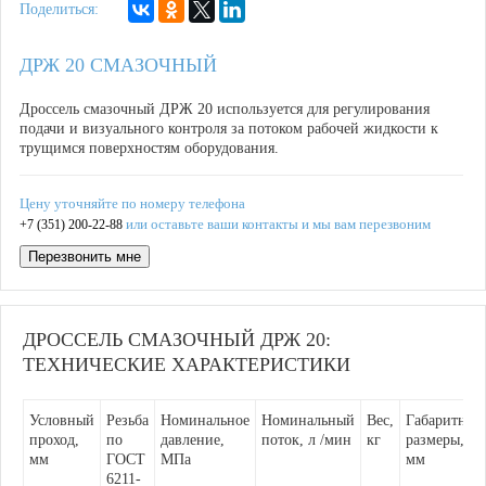
Поделиться:
ДРЖ 20 СМАЗОЧНЫЙ
Дроссель смазочный ДРЖ 20 используется для регулирования
подачи и визуального контроля за потоком рабочей жидкости к
трущимся поверхностям оборудования.
Цену уточняйте по номеру телефона
или оставьте ваши контакты и мы вам перезвоним
+7 (351) 200-22-88
Перезвонить мне
ДРОССЕЛЬ СМАЗОЧНЫЙ ДРЖ 20:
ТЕХНИЧЕСКИЕ ХАРАКТЕРИСТИКИ
Условный
Резьба
Номинальное
Номинальный
Вес,
Габаритные
проход,
по
давление,
поток, л /мин
кг
размеры,
мм
ГОСТ
МПа
мм
6211-