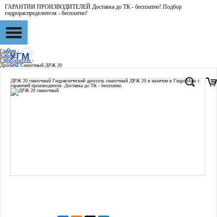
ГАРАНТИИ ПРОИЗВОДИТЕЛЕЙ Доставка до ТК - бесплатно! Подбор
гидрораспределителя - бесплатно!
Главная
-
Каталог
-
Гидродроссели
-
Дроссель Смазочный ДРЖ 20
ДРЖ 20 смазочный
Гидравлический дроссель смазочный ДРЖ 20 в наличии в ГидроМаш с
гарантией производителя. Доставка до ТК - бесплатно.