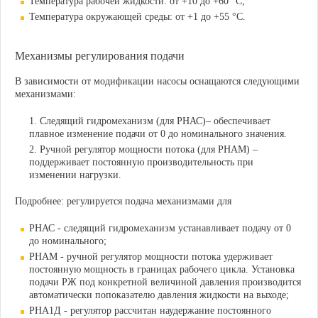
Температура рабочей жидкости: от +10 до +60 °С;
Температура окружающей среды: от +1 до +55 °С.
Механизмы регулирования подачи
В зависимости от модификации насосы оснащаются следующими
механизмами:
Следящий гидромеханизм (для РНАС)
– обеспечивает
плавное изменение подачи от 0 до номинального значения.
Ручной регулятор мощности потока (для РНАМ)
–
поддерживает постоянную производительность при
изменении нагрузки.
Подробнее: регулируется подача механизмами для
РНАС - следящий гидромеханизм устанавливает подачу от 0
до номинального;
РНАМ - ручной регулятор мощности потока удерживает
постоянную мощность в границах рабочего цикла. Установка
подачи РЖ под конкретной величиной давления производится
автоматически попоказателю давления жидкости на выходе;
РНА1Д - регулятор рассчитан наудержание постоянного