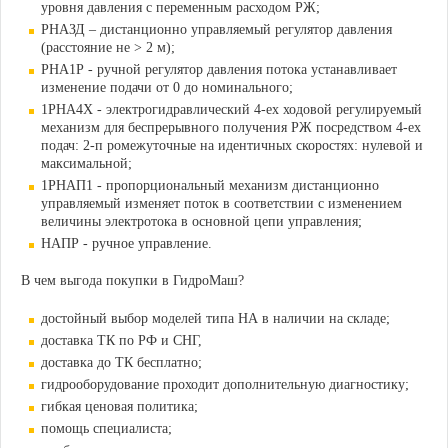
уровня давления с переменным расходом РЖ;
РНАЗД – дистанционно управляемый регулятор давления
(расстояние не > 2 м);
РНА1Р - ручной регулятор давления потока устанавливает
изменение подачи от 0 до номинального;
1РНА4Х - электрогидравлический 4-ех ходовой регулируемый
механизм для беспрерывного получения РЖ посредством 4-ех
подач: 2-п ромежуточные на идентичных скоростях: нулевой и
максимальной;
1РНАП1 - пропорциональный механизм дистанционно
управляемый изменяет поток в соответствии с изменением
величины электротока в основной цепи управления;
НАПР - ручное управление.
В чем выгода покупки в ГидроМаш?
достойный выбор моделей типа НА в наличии на складе;
доставка ТК по РФ и СНГ,
доставка до ТК бесплатно;
гидрооборудование проходит дополнительную диагностику;
гибкая ценовая политика;
помощь специалиста;