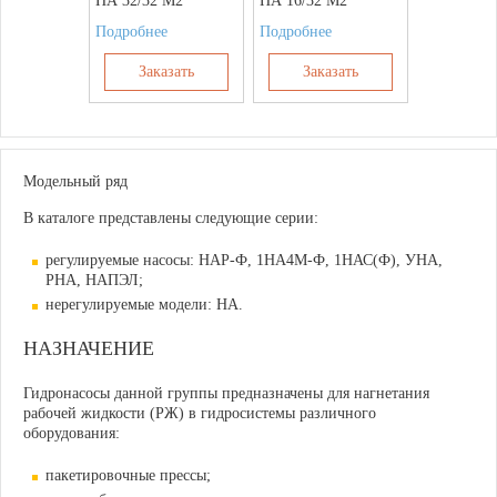
НА 32/32 М2
НА 16/32 М2
Подробнее
Подробнее
Заказать
Заказать
Модельный ряд
В каталоге представлены следующие серии:
регулируемые насосы:
НАР-Ф, 1НА4М-Ф, 1НАС(Ф), УНА,
РНА, НАПЭЛ;
нерегулируемые модели:
НА.
НАЗНАЧЕНИЕ
Гидронасосы данной группы предназначены для нагнетания
рабочей жидкости (РЖ) в гидросистемы различного
оборудования:
пакетировочные прессы;