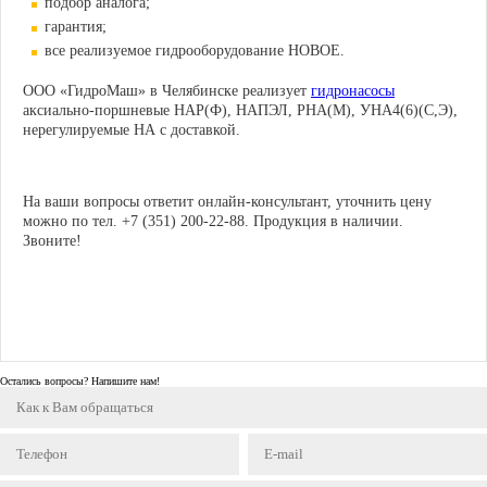
подбор аналога;
гарантия;
все реализуемое гидрооборудование НОВОЕ.
ООО «ГидроМаш» в Челябинске реализует
гидронасосы
аксиально-поршневые НАР(Ф), НАПЭЛ, РНА(М), УНА4(6)(С,Э),
нерегулируемые НА с доставкой.
На ваши вопросы ответит онлайн-консультант, уточнить цену
можно по тел. +7 (351) 200-22-88. Продукция в наличии.
Звоните!
Остались вопросы? Напишите нам!