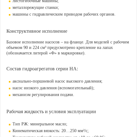
листогибочные машины;
металлорежущие станки;
машины с гидравлическим приводом рабочих органов.
Конструктивное исполнение
Базовое исполнение насосов – на фланце. Для моделей с рабочим
объемом 90 и 224 см³ предусмотрено крепление на лапах
(обозначается литерой «Ф» в маркировке).
Состав гидроагрегатов серии НА:
аксиально-поршневой насос высокого давления;
насос низкого давления (вспомогательный);
механизм регулирования подачи.
Рабочая жидкость и условия эксплуатации
Тип РЖ: минеральное масло;
Кинематическая вязкость: 20…250 мм²/с;