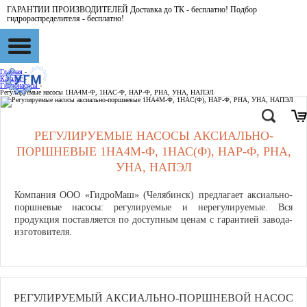
ГАРАНТИИ ПРОИЗВОДИТЕЛЕЙ Доставка до ТК - бесплатно! Подбор
гидрораспределителя - бесплатно!
Главная
-
Каталог
-
Гидронасосы
-
Регулируемые насосы 1НА4М-Ф, 1НАС-Ф, НАР-Ф, РНА, УНА, НАПЭЛ
РЕГУЛИРУЕМЫЕ НАСОСЫ АКСИАЛЬНО-
ПОРШНЕВЫЕ 1НА4М-Ф, 1НАС(Ф), НАР-Ф, РНА,
УНА, НАПЭЛ
Компания ООО «ГидроМаш» (Челябинск) предлагает аксиально-
поршневые насосы: регулируемые и нерегулируемые. Вся
продукция поставляется по доступным ценам с гарантией завода-
изготовителя.
РЕГУЛИРУЕМЫЙ АКСИАЛЬНО-ПОРШНЕВОЙ НАСОС