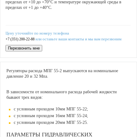
пределах от +10 до +70°С и температуре окружающей среды в
пределах от +1 до +40°С.
Цену уточняйте по номеру телефона
или оставьте ваши контакты и мы вам перезвоним
+7 (351) 200-22-88
Перезвонить мне
Регуляторы расхода МПГ 55-2 выпускаются на номинальное
давление 20 и 32 Мпа.
В зависимости от номинального расхода рабочей жидкости
бывают трех видов:
с условным проходом 10мм МПГ 55-22;
с условным проходом 16мм МПГ 55-24;
с условным проходом 20мм МПГ 55-25.
ПАРАМЕТРЫ ГИДРАВЛИЧЕСКИХ