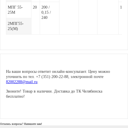
МПГ 55-
20
200 /
120
25М
0,15 /
240
2МПГ55-
25(М)
На ваши вопросы ответит онлайн-консультант. Цену можно
уточнить по тел. +7 (351) 200-22-88, электронной почте
82002288@mail.ru
.
Звоните! Товар в наличии. Доставка до ТК Челябинска
бесплатно!
Остались вопросы? Напишите нам!