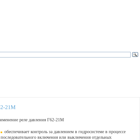
62-21М
именение реле давления Г62-21М
обеспечивает контроль за давлением в гидросистеме в процессе
последовательного включения или выключения отдельных