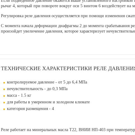
рычаг 4, который при повороте вокруг оси 5 винтом 6 воздействует на 
Регулировка реле давления осуществляется при помощи изменения сжат
С момента начала деформации диафрагмы 2 до момента срабатывания рел
произойдет увеличение давления, которое характеризует нечувствительн
ТЕХНИЧЕСКИЕ ХАРАКТЕРИСТИКИ РЕЛЕ ДАВЛЕНИЯ
контролируемое давление - от 5 до 6,4 МПа
нечувствительность - до 0,3 МПа
масса - 1.5 кг
для работы в умеренном и холодном климате
категория размещения - 4
Реле работает на минеральных масла Т22, ВНИИ НП-403 при температуре