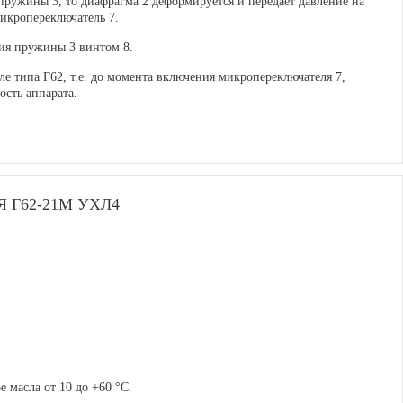
микропереключатель 7.
ия пружины 3 винтом 8.
е типа Г62, т.е. до момента включения микропереключателя 7,
ость аппарата.
 Г62-21М УХЛ4
 масла от 10 до +60 °C.