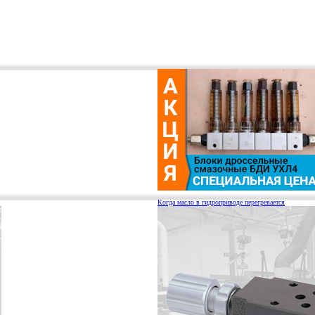
Когда масло в гидроприводе перегревается