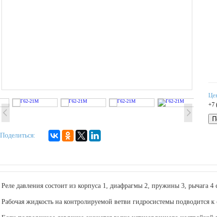
Це
+7 
П
Поделиться:
Реле давления состоит из корпуса 1, диафрагмы 2, пружины 3, рычага 4 
Рабочая жидкость на контролируемой ветви гидросистемы подводится к 
Если подведенное давление окажется выше установленного настройкой п