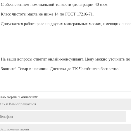
С обеспечением номинальной тонкости фильтрации 40 мкм.
Класс чистоты масла не ниже 14 по ГОСТ 17216-71.
Допускается работа реле на других минеральных маслах, имеющих анало
На ваши вопросы ответит онлайн-консультант. Цену можно уточнить по т
Звоните! Товар в наличии. Доставка до ТК Челябинска бесплатно!
ались вопросы? Напишите нам!