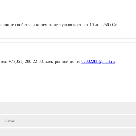
гичные свойства и кинематическую вязкость от 10 до 2250 сСт.
ел. +7 (351) 200-22-88, электронной почте
82002288@mail.ru
.