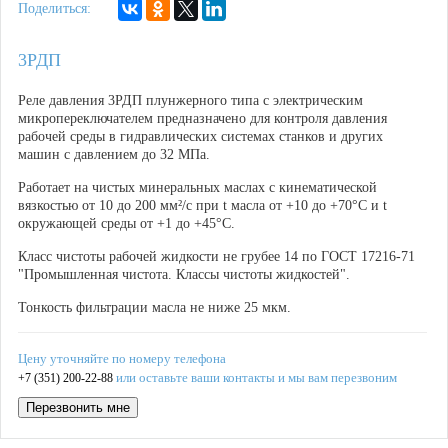
Поделиться:
3РДП
Реле давления 3РДП плунжерного типа с электрическим
микропереключателем предназначено для контроля давления
рабочей среды в гидравлических системах станков и других
машин с давлением до 32 МПа.
Работает на чистых минеральных маслах с кинематической
вязкостью от 10 до 200 мм²/с при t масла от +10 до +70°С и t
окружающей среды от +1 до +45°С.
Класс чистоты рабочей жидкости не грубее 14 по ГОСТ 17216-71
"Промышленная чистота. Классы чистоты жидкостей".
Тонкость фильтрации масла не ниже 25 мкм.
Цену уточняйте по номеру телефона
или оставьте ваши контакты и мы вам перезвоним
+7 (351) 200-22-88
Перезвонить мне