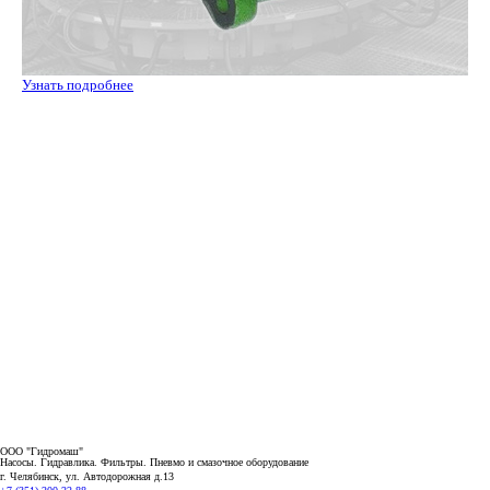
Узнать подробнее
ООО "Гидромаш"
Насосы. Гидравлика. Фильтры.
Пневмо и смазочное оборудование
г. Челябинск, ул. Автодорожная д.13