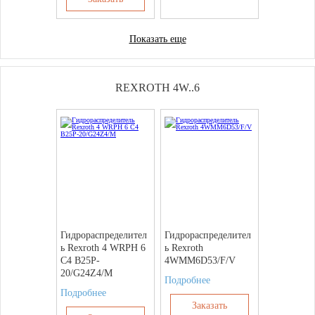
Показать еще
REXROTH 4W..6
Гидрораспределител
Гидрораспределител
ь Rexroth 4 WRPH 6
ь Rexroth
C4 B25P-
4WMM6D53/F/V
20/G24Z4/M
Подробнее
Подробнее
Заказать