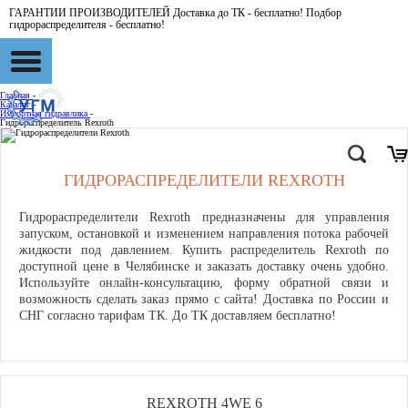
ГАРАНТИИ ПРОИЗВОДИТЕЛЕЙ Доставка до ТК - бесплатно! Подбор
гидрораспределителя - бесплатно!
Главная
-
Каталог
-
Импортная гидравлика
-
Гидрораспределитель Rexroth
ГИДРОРАСПРЕДЕЛИТЕЛИ REXROTH
Гидрораспределители Rexroth предназначены для управления
запуском, остановкой и изменением направления потока рабочей
жидкости под давлением. Купить распределитель Rexroth по
доступной цене в Челябинске и заказать доставку очень удобно.
Используйте онлайн-консультацию, форму обратной связи и
возможность сделать заказ прямо с сайта! Доставка по России и
СНГ согласно тарифам ТК. До ТК доставляем бесплатно!
REXROTH 4WE 6