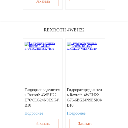
Заказать
REXROTH 4WEH22
Гидрораспределител
Гидрораспределител
ь Rexroth 4WEH22
ь Rexroth 4WEH22
E76\6EG24N9ESK4\
G76\6EG24N9ESK4\
B10
B10
Подробнее
Подробнее
Заказать
Заказать