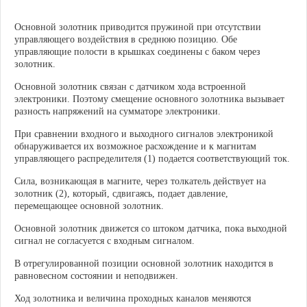
Основной золотник приводится пружиной при отсутствии
управляющего воздействия в среднюю позицию. Обе
управляющие полости в крышках соединены с баком через
золотник.
Основной золотник связан с датчиком хода встроенной
электроники. Поэтому смещение основного золотника вызывает
разность напряжений на сумматоре электроники.
При сравнении входного и выходного сигналов электроникой
обнаруживается их возможное расхождение и к магнитам
управляющего распределителя (1) подается соответствующий ток.
Сила, возникающая в магните, через толкатель действует на
золотник (2), который, сдвигаясь, подает давление,
перемещающее основной золотник.
Основной золотник движется со штоком датчика, пока выходной
сигнал не согласуется с входным сигналом.
В отрегулированной позиции основной золотник находится в
равновесном состоянии и неподвижен.
Ход золотника и величина проходных каналов меняются