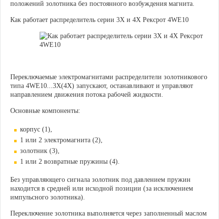
положений золотника без постоянного возбуждения магнита.
Как работает распределитель серии 3X и 4X Рексрот 4WE10
Переключаемые электромагнитами распределители золотникового
типа 4WE10...3X(4X) запускают, останавливают и управляют
направлением движения потока рабочей жидкости.
Основные компоненты:
корпус (1),
1 или 2 электромагнита (2),
золотник (3),
1 или 2 возвратные пружины (4).
Без управляющего сигнала золотник под давлением пружин
находится в средней или исходной позиции (за исключением
импульсного золотника).
Переключение золотника выполняется через заполненный маслом