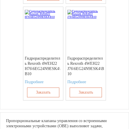
Гидрораспределител
Гидрораспределител
ь Rexroth 4WEH22
ь Rexroth 4WEH22
H76\6EG24N9ESK4\
J76\6EG24N9ESK4\B
B10
10
Подробнее
Подробнее
Заказать
Заказать
Пропорциональные клапаны управления со встроенными
электронными устройствами (OBE) выполняют задачи,