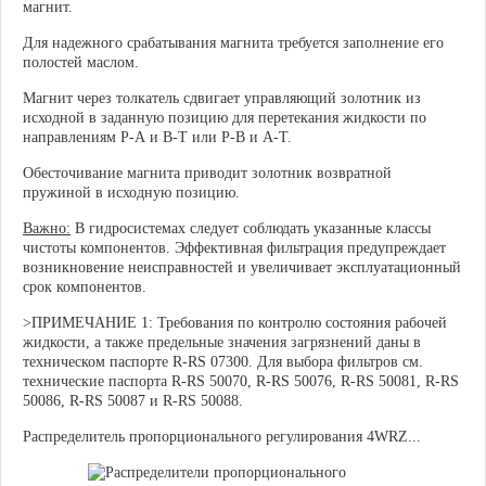
магнит.
Для надежного срабатывания магнита требуется заполнение его
полостей маслом.
Магнит через толкатель сдвигает управляющий золотник из
исходной в заданную позицию для перетекания жидкости по
направлениям Р-А и В-Т или Р-В и А-Т.
Обесточивание магнита приводит золотник возвратной
пружиной в исходную позицию.
Важно:
В гидросистемах следует соблюдать указанные классы
чистоты компонентов. Эффективная фильтрация предупреждает
возникновение неисправностей и увеличивает эксплуатационный
срок компонентов.
>ПРИМЕЧАНИЕ 1: Требования по контролю состояния рабочей
жидкости, а также предельные значения загрязнений даны в
техническом паспорте R-RS 07300. Для выбора фильтров см.
технические паспорта R-RS 50070, R-RS 50076, R-RS 50081, R-RS
50086, R-RS 50087 и R-RS 50088.
Распределитель пропорционального регулирования 4WRZ...