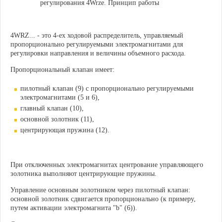
4WRZ... - это 4-ех ходовой распределитель, управляемый
пропорционально регулируемыми электромагнитами для
регулировки направления и величины объемного расхода.
Пропорциональный клапан имеет:
пилотный клапан (9) с пропорционально регулируемыми
электромагнитами (5 и 6),
главный клапан (10),
основной золотник (11),
центрирующая пружина (12).
При отключенных электромагнитах центрование управляющего
золотника выполняют центрирующие пружины.
Управление основным золотником через пилотный клапан:
основной золотник сдвигается пропорционально (к примеру,
путем активации электромагнита "b" (6)).