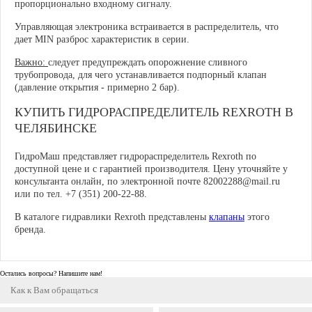
пропорционально входному сигналу.
Управляющая электроника встраивается в распределитель, что
дает MIN разброс характеристик в серии.
Важно:
следует предупреждать опорожнение сливного
трубопровода, для чего устанавливается подпорный клапан
(давление открытия - примерно 2 бар).
КУПИТЬ ГИДРОРАСПРЕДЕЛИТЕЛЬ REXROTH В
ЧЕЛЯБИНСКЕ
ГидроМаш представляет гидрораспределитель Rexroth по
доступной цене и с гарантией производителя. Цену уточняйте у
консультанта онлайн, по электронной почте 82002288@mail.ru
или по тел. +7 (351) 200-22-88.
В каталоге гидравлики Rexroth представлены
клапаны
этого
бренда.
Остались вопросы? Напишите нам!