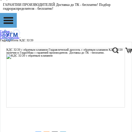
ГАРАНТИИ ПРОИЗВОДИТЕЛЕЙ Доставка до ТК - бесплатно! Подбор
гидрораспределителя - бесплатно!
Главная
-
Каталог
-
Гидродроссели
-
Гидродроссель КДC 32/20
КДC 32/20 с обратным клапаном
Гидравлический дроссель с обратным клапаном КДC 32/20
наличии в ГидроМаш с гарантией производителя. Доставка до ТК - бесплатно.