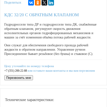
Поделиться:
КДC 32/20 С ОБРАТНЫМ КЛАПАНОМ
Гидродроссели
типа ДР и гидродроссели типа ДК, снабжённые
обратным клапаном, регулируют скорость движения
исполнительных органов гидрофицированных механизмов и
машин за счёт изменения объёма потока рабочей жидкости.
Они служат для обеспечения свободного прохода рабочей
жидкости в обратном направлении. Управление ручное.
Присоединение бывает резьбовое (без буквы) и стыковое (С).
Цену уточняйте по номеру телефона
или оставьте ваши контакты и мы вам перезвоним
+7 (351) 200-22-88
Перезвонить мне
Технические характеристики: