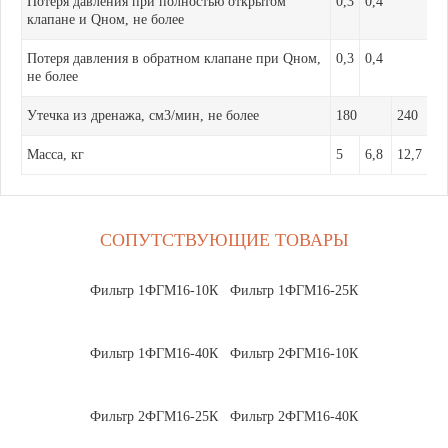
клапане и Qном, не более
Потеря давления в обратном клапане при Qном,
0,3
0,4
не более
Утечка из дренажа, см3/мин, не более
180
240
Масса, кг
5
6,8
12,7
СОПУТСТВУЮЩИЕ ТОВАРЫ
Фильтр 1ФГМ16-10К
Фильтр 1ФГМ16-25К
Фильтр 1ФГМ16-40К
Фильтр 2ФГМ16-10К
Фильтр 2ФГМ16-25К
Фильтр 2ФГМ16-40К