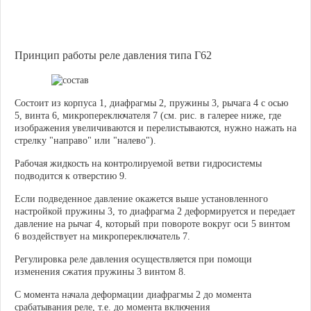
Принцип работы реле давления типа Г62
Состоит из корпуса 1, диафрагмы 2, пружины 3, рычага 4 с осью
5, винта 6, микропереключателя 7 (см. рис. в галерее ниже, где
изображения увеличиваются и перелистываются, нужно нажать на
стрелку "направо" или "налево").
Рабочая жидкость на контролируемой ветви гидросистемы
подводится к отверстию 9.
Если подведенное давление окажется выше установленного
настройкой пружины 3, то диафрагма 2 деформируется и передает
давление на рычаг 4, который при повороте вокруг оси 5 винтом
6 воздействует на микропереключатель 7.
Регулировка реле давления осуществляется при помощи
изменения сжатия пружины 3 винтом 8.
С момента начала деформации диафрагмы 2 до момента
срабатывания реле, т.е. до момента включения