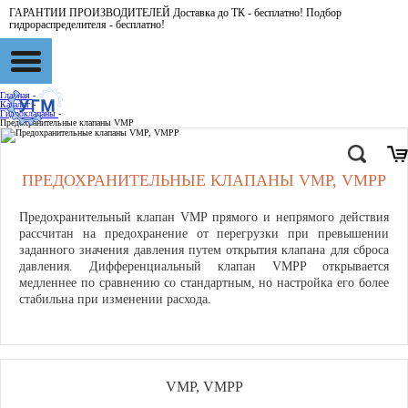
ГАРАНТИИ ПРОИЗВОДИТЕЛЕЙ Доставка до ТК - бесплатно! Подбор
гидрораспределителя - бесплатно!
Главная
-
Каталог
-
Гидроклапаны
-
Предохранительные клапаны VMP
ПРЕДОХРАНИТЕЛЬНЫЕ КЛАПАНЫ VMP, VMPP
Предохранительный клапан VMP прямого и непрямого действия
рассчитан на предохранение от перегрузки при превышении
заданного значения давления путем открытия клапана для сброса
давления. Дифференциальный клапан VMPP открывается
медленнее по сравнению со стандартным, но настройка его более
стабильна при изменении расхода.
VMP, VMPP