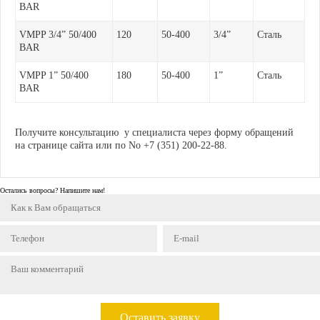
BAR
VMPP 3/4” 50/400
120
50-400
3/4”
Сталь
BAR
VMPP 1” 50/400
180
50-400
1”
Сталь
BAR
Получите консультацию у специалиста через форму обращений
на странице сайта или по No +7 (351) 200-22-88.
Остались вопросы? Напишите нам!
Оставить заявку