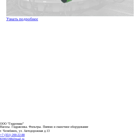
Узнать подробнее
ООО "Гидромаш"
Насосы. Гидравлика. Фильтры.
Пневмо и смазочное оборудование
г. Челябинск, ул. Автодорожная д.13
+7 (351) 200-22-88
82002288@mail.ru