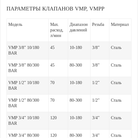
ПАРАМЕТРЫ КЛАПАНОВ VMP, VMPP
Модель
Max.
Диапазон
Резьба
Материал
расход,
давлений
л/мин
VMP 3/8” 10/180
45
10-180
3/8”
Сталь
BAR
VMP 3/8” 80/300
45
80-300
3/8”
Сталь
BAR
VMP 1/2” 10/180
70
10-180
1/2”
Сталь
BAR
VMP 1/2” 80/300
70
80-300
1/2”
Сталь
BAR
VMP 3/4” 10/180
120
10-180
3/4”
Сталь
BAR
VMP 3/4” 80/300
120
80-300
3/4”
Сталь