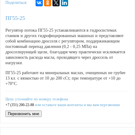
Поделиться:
ПГ55-25
Регулятор потока
ПГ55-25
устанавливаются в гидросистемах
станков и других гидрофицированных машинах и представляют
собой комбинацию дросселя с регулятором, поддерживающим
постоянный перепад давления (0,2 - 0,25 МПа) на
дросселирующей щели, благодаря чему практически исключается
зависимость расхода масла, проходящего через дроссель от
нагрузки.
ПГ55-25
работают на минеральных маслах, очищенных не грубее
13 кл. с вязкостью от 10 до 200 сСт, при температуре от +10 до
+70°С.
Цену уточняйте по номеру телефона
или оставьте ваши контакты и мы вам перезвоним
+7 (351) 200-22-88
Перезвонить мне