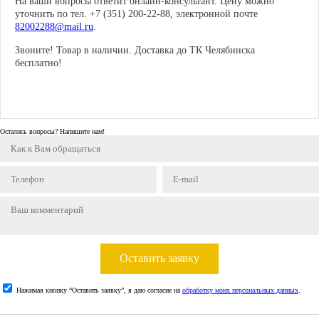
На ваши вопросы ответит онлайн-консультант. Цену можно
уточнить по тел. +7 (351) 200-22-88, электронной почте
82002288@mail.ru
.
Звоните! Товар в наличии. Доставка до ТК Челябинска
бесплатно!
Остались вопросы? Напишите нам!
Оставить заявку
Нажимая кнопку “Оставить заявку”, я даю согласие на
обработку моих персональных данных
.