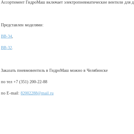
Ассортимент ГидроМаш
включает электропневматические вентили для 
Представлен моделями:
ВВ-34
,
ВВ-32
.
Заказать пневмовентиль в ГидроМаш можно в Челябинске
по тел +7 (351) 200-22-88
по E-mail:
82002288@mail.ru