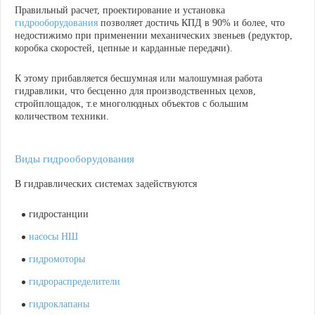
Правильный расчет, проектирование и установка
гидрооборудования
позволяет достичь
КПД в 90% и более
, что
недостижимо при применении механических звеньев (редуктор,
коробка скоростей, цепные и карданные передачи).
К этому прибавляется
бесшумная или малошумная работа
гидравлики, что бесценно для производственных цехов,
стройплощадок, т.е многолюдных объектов с большим
количеством техники.
Виды гидрооборудования
В гидравлических системах задействуются
гидростанции
насосы НШ
гидромоторы
гидрораспределители
гидроклапаны