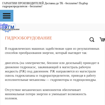
ГАРАНТИИ ПРОИЗВОДИТЕЛЕЙ Доставка до ТК - бесплатно! Подбор
гидрораспределителя - бесплатно!
Главная
-
Статьи
-
Гидрооборудование
ГИДРООБОРУДОВАНИЕ
В гидравлических машинах задействован один из результативных
способов преобразования энергии, который выглядит так:
двигатель (на электричестве, бензине или дизельный) приводит в
движение гидронасос, закачивающий в магистраль рабочую
жидкость (РЖ) под давлением. РЖ направляется из магистрали
сквозь гидроклапаны и гидрораспределители, приводя в работу
исполнительные механизмы — гидромоторы и гидроцилиндры.
Отсутствие механических компонентов обеспечивает
минимальные потери энергии и уменьшает возможность
поломок.