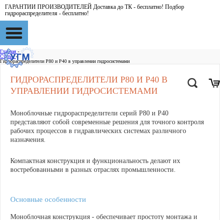
ГАРАНТИИ ПРОИЗВОДИТЕЛЕЙ Доставка до ТК - бесплатно! Подбор
гидрораспределителя - бесплатно!
Главная
-
Статьи
-
Гидрораспределители Р80 и Р40 в управлении гидросистемами
ГИДРОРАСПРЕДЕЛИТЕЛИ Р80 И Р40 В
УПРАВЛЕНИИ ГИДРОСИСТЕМАМИ
Моноблочные гидрораспределители серий Р80 и Р40
представляют собой современные решения для точного контроля
рабочих процессов в гидравлических системах различного
назначения.
Компактная конструкция и функциональность делают их
востребованными в разных отраслях промышленности.
Основные особенности
Моноблочная конструкция - обеспечивает простоту монтажа и