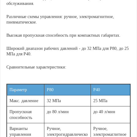
обслуживания.
Различные схемы управления: ручное, электромагнитное,
пневматическое.
Высокая пропускная способность при компактных габаритах.
Широкий диапазон рабочих давлений - до 32 МПа
для Р80
, до 25
МПа
для Р40
.
Сравнительные характеристики
:
Параметр
Р80
Р40
Макс. давление
32 МПа
25 МПа
Пропускная
до 80 л/мин
до 40 л/мин
способность
Варианты
Ручное,
Ручное,
управления
электрогидравлическо
электромаглитное