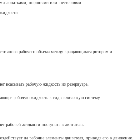
 жидкости.
рметичного рабочего объема между вращающимся ротором и
яет всасывать рабочую жидкость из резервуара.
вающее рабочую жидкость в гидравлическую систему.
яет рабочей жидкости поступать в двигатель.
оздействует на рабочие элементы двигателя, приводя его в движение.