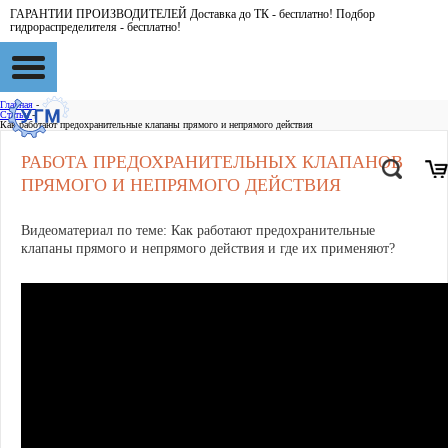
ГАРАНТИИ ПРОИЗВОДИТЕЛЕЙ Доставка до ТК - бесплатно! Подбор
гидрораспределителя - бесплатно!
Главная
-
Статьи
-
Как работают предохранительные клапаны прямого и непрямого действия
РАБОТА ПРЕДОХРАНИТЕЛЬНЫХ КЛАПАНОВ
ПРЯМОГО И НЕПРЯМОГО ДЕЙСТВИЯ
Видеоматериал по теме: Как работают предохранительные
клапаны прямого и непрямого действия и где их применяют?