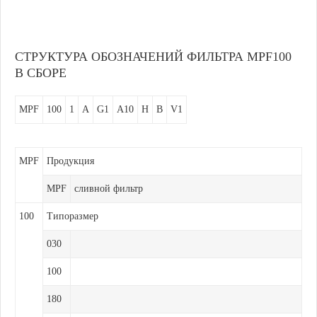
СТРУКТУРА ОБОЗНАЧЕНИЙ ФИЛЬТРА MPF100
В СБОРЕ
MPF
100
1
A
G1
A10
H
B
V1
MPF
Продукция
MPF
сливной фильтр
100
Типоразмер
030
100
180