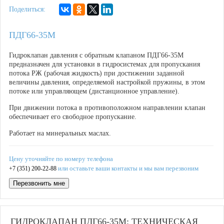
Поделиться:
ПДГ66-35М
Гидроклапан давления с обратным клапаном ПДГ66-35М
предназначен для установки в гидросистемах
для пропускания
потока РЖ (рабочая жидкость) при достижении заданной
величины давления
, определяемой настройкой пружины, в этом
потоке или управляющем (дистанционное управление).
При движении потока в противоположном направлении клапан
обеспечивает его свободное пропускание.
Работает на минеральных маслах.
Цену уточняйте по номеру телефона
или оставьте ваши контакты и мы вам перезвоним
+7 (351) 200-22-88
Перезвонить мне
ГИДРОКЛАПАН ПДГ66-35М: ТЕХНИЧЕСКАЯ