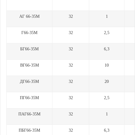
АГ 66-35М
32
1
Г66-35М
32
2,5
БГ66-35М
32
6,3
ВГ66-35М
32
10
ДГ66-35М
32
20
ПГ66-35М
32
2,5
ПАГ66-35М
32
1
ПБГ66-35М
32
6,3