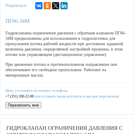
Поделиться:
ПГ66-34М
Гидроклапаны ограничения давления с обратным клапаном ПГ66-
34М предназначены для использования в гидросистемах для
пропускания потока рабочей жидкости при достижени заданной
величины давления, определяемой настройкой пружины, в этом
потоке или управляющем (дистанционное управление).
При движении потока в противоположном направлении они
обеспечивают его свободное пропускание. Работают на
минеральных маслах.
Цену уточняйте по номеру телефона
или оставьте ваши контакты и мы вам перезвоним
+7 (351) 200-22-88
Перезвонить мне
ГИДРОКЛАПАН ОГРАНИЧЕНИЯ ДАВЛЕНИЯ С