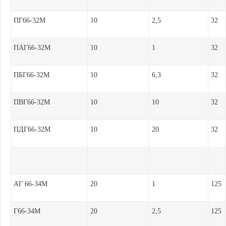
ПГ66-32М
10
2,5
32
ПАГ66-32М
10
1
32
ПБГ66-32М
10
6,3
32
ПВГ66-32М
10
10
32
ПДГ66-32М
10
20
32
АГ 66-34М
20
1
125
Г66-34М
20
2,5
125