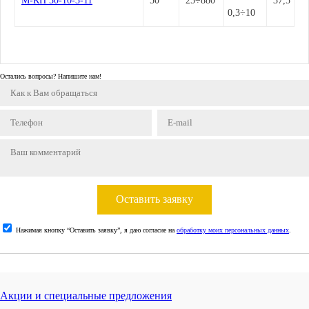
М-КП 50-10-3-11
50
25÷880
37,5
0,3÷10
Остались вопросы? Напишите нам!
Оставить заявку
Нажимая кнопку “Оставить заявку”, я даю согласие на
обработку моих персональных данных
.
Акции и специальные предложения