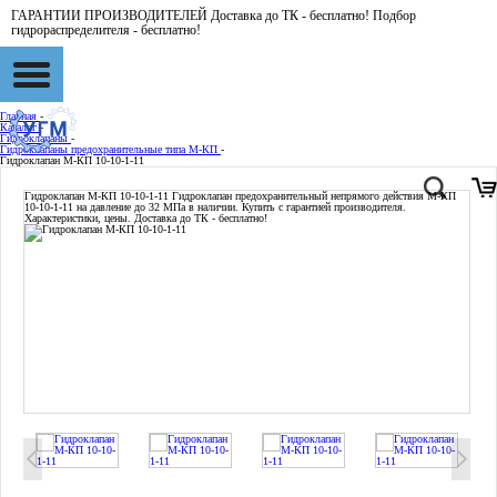
ГАРАНТИИ ПРОИЗВОДИТЕЛЕЙ Доставка до ТК - бесплатно! Подбор
гидрораспределителя - бесплатно!
Главная
-
Каталог
-
Гидроклапаны
-
Гидроклапаны предохранительные типа М-КП
-
Гидроклапан М-КП 10-10-1-11
Гидроклапан М-КП 10-10-1-11
Гидроклапан предохранительный непрямого действия М-КП
10-10-1-11 на давление до 32 МПа в наличии. Купить с гарантией производителя.
Характеристики, цены. Доставка до ТК - бесплатно!