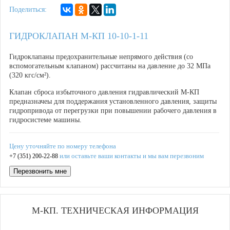
Поделиться:
ГИДРОКЛАПАН М-КП 10-10-1-11
Гидроклапаны предохранительные непрямого действия (со
вспомогательным клапаном) рассчитаны на давление до 32 МПа
(320 кгс/см²).
Клапан сброса избыточного давления гидравлический М-КП
предназначеы для поддержания установленного давления, защиты
гидропривода от перегрузки при повышении рабочего давления в
гидросистеме машины.
Цену уточняйте по номеру телефона
или оставьте ваши контакты и мы вам перезвоним
+7 (351) 200-22-88
Перезвонить мне
М-КП. ТЕХНИЧЕСКАЯ ИНФОРМАЦИЯ