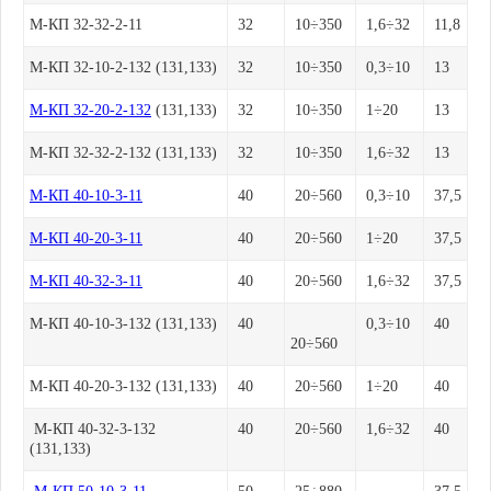
М-КП 32-32-2-11
32
10÷350
1,6÷32
11,8
М-КП 32-10-2-132 (131,133)
32
10÷350
0,3÷10
13
М-КП 32-20-2-132
(131,133)
32
10÷350
1÷20
13
М-КП 32-32-2-132 (131,133)
32
10÷350
1,6÷32
13
М-КП 40-10-3-11
40
20÷560
0,3÷10
37,5
М-КП 40-20-3-11
40
20÷560
1÷20
37,5
М-КП 40-32-3-11
40
20÷560
1,6÷32
37,5
М-КП 40-10-3-132 (131,133)
40
0,3÷10
40
20÷560
М-КП 40-20-3-132 (131,133)
40
20÷560
1÷20
40
М-КП 40-32-3-132
40
20÷560
1,6÷32
40
(131,133)