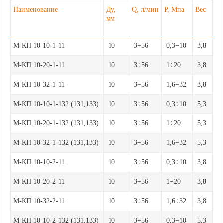
Наименование
Ду,
Q, л/мин
P, Мпа
Вес
мм
М-КП 10-10-1-11
10
3÷56
0,3÷10
3,8
М-КП 10-20-1-11
10
3÷56
1÷20
3,8
М-КП 10-32-1-11
10
3÷56
1,6÷32
3,8
М-КП 10-10-1-132 (131,133)
10
3÷56
0,3÷10
5,3
М-КП 10-20-1-132 (131,133)
10
3÷56
1÷20
5,3
М-КП 10-32-1-132 (131,133)
10
3÷56
1,6÷32
5,3
М-КП 10-10-2-11
10
3÷56
0,3÷10
3,8
М-КП 10-20-2-11
10
3÷56
1÷20
3,8
М-КП 10-32-2-11
10
3÷56
1,6÷32
3,8
М-КП 10-10-2-132 (131,133)
10
3÷56
0,3÷10
5,3