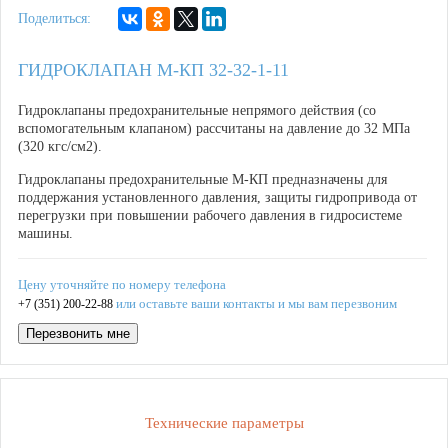
Поделиться:
ГИДРОКЛАПАН М-КП 32-32-1-11
Гидроклапаны предохранительные непрямого действия (со
вспомогательным клапаном) рассчитаны на давление до 32 МПа
(320 кгс/см2).
Гидроклапаны предохранительные М-КП предназначены для
поддержания установленного давления, защиты гидропривода от
перегрузки при повышении рабочего давления в гидросистеме
машины.
Цену уточняйте по номеру телефона
или оставьте ваши контакты и мы вам перезвоним
+7 (351) 200-22-88
Перезвонить мне
Технические параметры