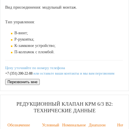
Вид присоединения: модульный монтаж.
Тип управления:
В-винт;
Р-рукоятка;
К-замковое устройство;
П-колпачок с пломбой.
Цену уточняйте по номеру телефона
или оставьте ваши контакты и мы вам перезвоним
+7 (351) 200-22-88
Перезвонить мне
РЕДУКЦИОННЫЙ КЛАПАН КРМ 6/3 В2:
ТЕХНИЧЕСКИЕ ДАННЫЕ
Обозначение
Условный
Номинальное
Диапазон
Номин