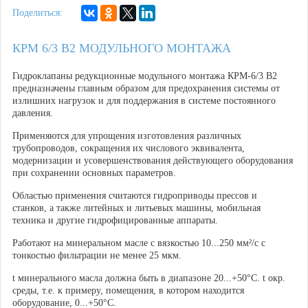
Поделиться:
КРМ 6/3 В2 МОДУЛЬНОГО МОНТАЖА
Гидроклапаны редукционные модульного монтажа КРМ-6/3 В2
предназначены главным образом для предохранения системы от
излишних нагрузок и для поддержания в системе постоянного
давления.
Применяются для упрощения изготовления различных
трубопроводов, сокращения их числового эквивалента,
модернизации и усовершенствования действующего оборудования
при сохранении основных параметров.
Областью применения
считаются гидроприводы прессов и
станков, а также литейных и литьевых машины, мобильная
техника и другие гидрофицированные аппараты.
Работают на минеральном масле с вязкостью 10...250 мм²/с с
тонкостью фильтрации не менее 25 мкм.
t минерального масла должна быть в диапазоне 20...+50°С. t окр.
среды, т.е. к примеру, помещения, в котором находится
оборудование, 0...+50°С.