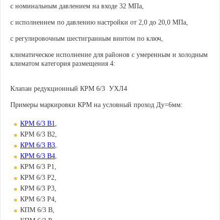
с номинальным давлением на входе 32 МПа,
с исполнением по давлению настройки от 2,0 до 20,0 МПа,
с регулировочным шестигранным винтом по ключ,
климатическое исполнение для районов с умеренным и холодным
климатом категория размещения 4:
Клапан редукционный КРМ 6/3 УХЛ4
Примеры маркировки КРМ на условный проход Ду=6мм:
КРМ 6/3 В1
,
КРМ 6/3 В2,
КРМ 6/3 В3
,
КРМ 6/3 В4
,
КРМ 6/3 Р1,
КРМ 6/3 Р2,
КРМ 6/3 Р3,
КРМ 6/3 Р4,
КПМ 6/3 В,