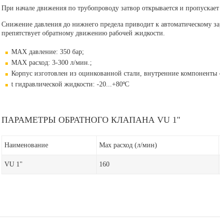
При начале движения по трубопроводу затвор открывается и пропускает
Снижение давления до нижнего предела приводит к автоматическому за
препятствует обратному движению рабочей жидкости.
MAX давление: 350 бар;
MAX расход: 3-300 л/мин.;
Корпус изготовлен из оцинкованной стали, внутренние компоненты -
t гидравлической жидкости: -20...+80ºС
ПАРАМЕТРЫ ОБРАТНОГО КЛАПАНА VU 1"
Наименование
Max расход (л/мин)
VU 1"
160