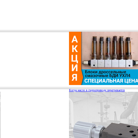
Когда масло в гидроприводе перегревается