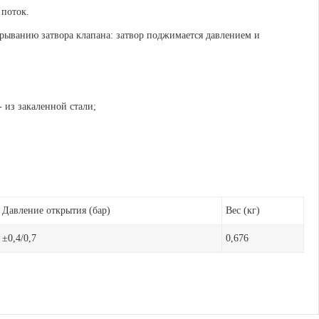
 поток.
рыванию затвора клапана: затвор поджимается давлением и
 из закаленной стали;
Давление открытия (бар)
Вес (кг)
±0,4/0,7
0,676