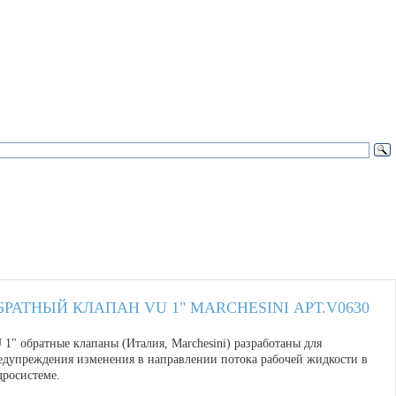
БРАТНЫЙ КЛАПАН VU 1" MARCHESINI АРТ.V0630
 1" обратные клапаны (Италия, Marchesini) разработаны для
едупреждения изменения в направлении потока рабочей жидкости в
дросистеме.