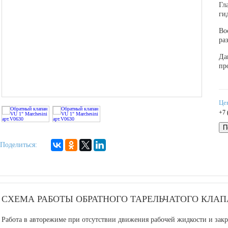
Гл
ги
Во
ра
Да
пр
Це
+7 
П
Поделиться:
СХЕМА РАБОТЫ ОБРАТНОГО ТАРЕЛЬЧАТОГО КЛА
Работа в авторежиме при отсутствии движения рабочей жидкости и зак