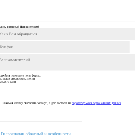
ались вопросы? Напишите нам!
алуйста, заполните поля формы,
бы наши специалисты могли
аться с вами
Нажимая кнопку “Оставить заявку”, я даю согласие на
обработку моих персональных данных
.
Гидроклапан обратный и особенности