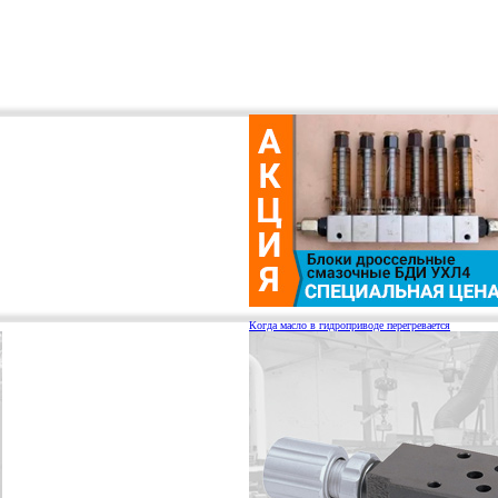
Когда масло в гидроприводе перегревается