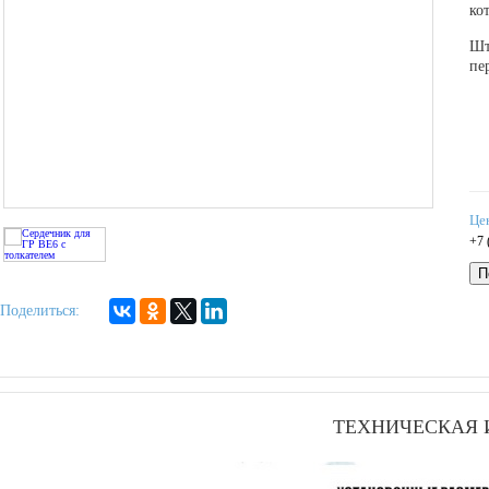
ко
Шт
пе
Це
+7 
П
Поделиться:
ТЕХНИЧЕСКАЯ