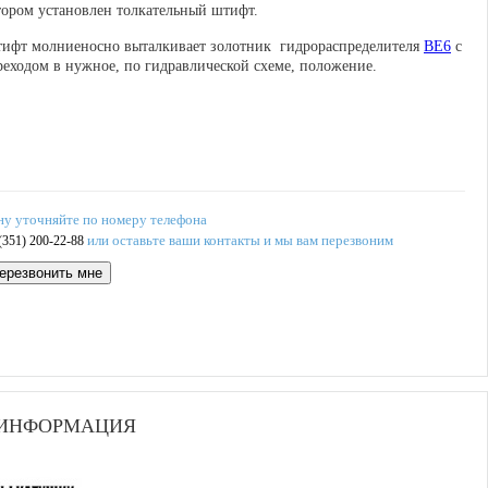
тором установлен толкательный штифт.
ифт молниеносно выталкивает золотник гидрораспределителя
ВЕ6
с
реходом в нужное, по гидравлической схеме, положение.
ну уточняйте по номеру телефона
или оставьте ваши контакты и мы вам перезвоним
(351) 200-22-88
ерезвонить мне
 ИНФОРМАЦИЯ