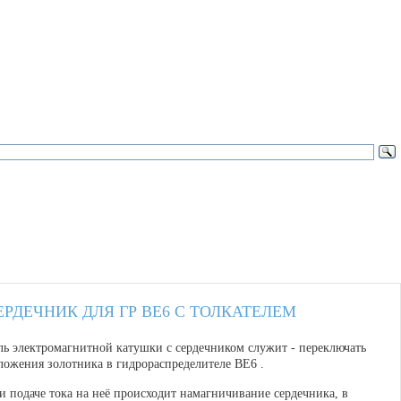
ЕРДЕЧНИК ДЛЯ ГР ВЕ6 С ТОЛКАТЕЛЕМ
ль электромагнитной катушки с сердечником служит - переключать
ложения золотника в гидрораспределителе ВЕ6 .
и подаче тока на неё происходит намагничивание сердечника, в