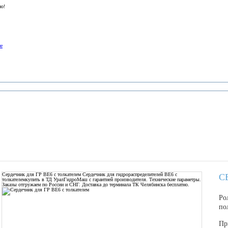
но!
ие
Сердечник для ГР ВЕ6 с толкателем
Сердечник для гидрораспределителей ВЕ6 с
С
толкателемкупить в ТД УралГидроМаш с гарантией производителя. Технические параметры.
Заказы отгружаем по России и СНГ. Доставка до терминала ТК Челябинска бесплатно.
Ро
по
Пр