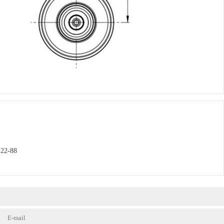
-22-88