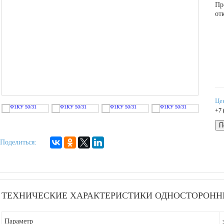
Пр
от
Це
+7 
П
Поделиться:
ТЕХНИЧЕСКИЕ ХАРАКТЕРИСТИКИ ОДНОСТОРОННЕ
Параметр