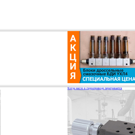
Когда масло в гидроприводе перегревается