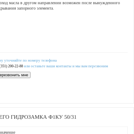
оход масла в другом направлении возможен после вынужденного
крывания запорного элемента.
ну уточняйте по номеру телефона
или оставьте ваши контакты и мы вам перезвоним
(351) 200-22-88
ерезвонить мне
ГО ГИДРОЗАМКА Ф1КУ 50/31
значение