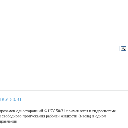
1КУ 50/31
дрозамок односторонний Ф1КУ 50/31 применяется в гидросистеме
я свободного пропускания рабочей жидкости (масла) в одном
правлении.