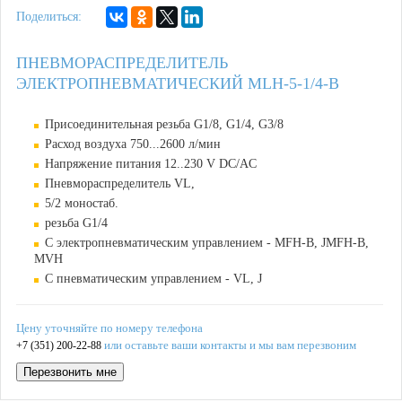
Поделиться:
ПНЕВМОРАСПРЕДЕЛИТЕЛЬ
ЭЛЕКТРОПНЕВМАТИЧЕСКИЙ MLH-5-1/4-B
Присоединительная резьба G1/8, G1/4, G3/8
Расход воздуха 750...2600 л/мин
Напряжение питания 12..230 V DC/AC
Пневмораспределитель VL,
5/2 моностаб.
резьба G1/4
С электропневматическим управлением - MFH-B, JMFH-B,
MVH
С пневматическим управлением - VL, J
Цену уточняйте по номеру телефона
или оставьте ваши контакты и мы вам перезвоним
+7 (351) 200-22-88
Перезвонить мне