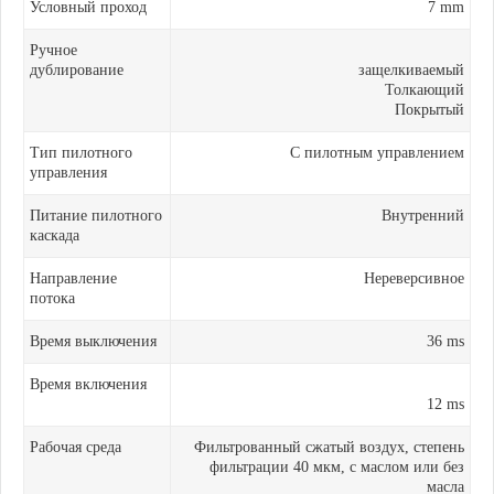
Условный проход
7 mm
Ручное
дублирование
защелкиваемый
Толкающий
Покрытый
Тип пилотного
С пилотным управлением
управления
Питание пилотного
Внутренний
каскада
Направление
Нереверсивное
потока
Время выключения
36 ms
Время включения
12 ms
Рабочая среда
Фильтрованный сжатый воздух, степень
фильтрации 40 мкм, с маслом или без
масла