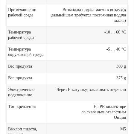
Примечание по
Возможна подача масла в воздух(в
рабочей среде
дальнейшем требуется постоянная подача
масла)
Температура
-10 ... 60 °C
рабочей среды
Температура
-5 ... 40 °C
окружающей среды
Вес продукта
300 g
Вес продукта
375 g
Электрическое
Через F-катушку, заказывать отдельно
подключение
Тип крепления
На PR-коллекторе
со сквозным отверстием
Опция
Выхлоп пилота,
M5