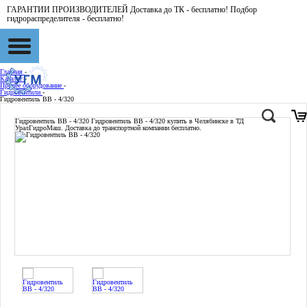
ГАРАНТИИ ПРОИЗВОДИТЕЛЕЙ Доставка до ТК - бесплатно! Подбор
гидрораспределителя - бесплатно!
Главная
-
Каталог
-
Прочее оборудование
-
Гидровентили
-
Гидровентиль ВВ - 4/320
Гидровентиль ВВ - 4/320
Гидровентиль ВВ - 4/320 купить в Челябинске в ТД
УралГидроМаш. Доставка до транспортной компании бесплатно.