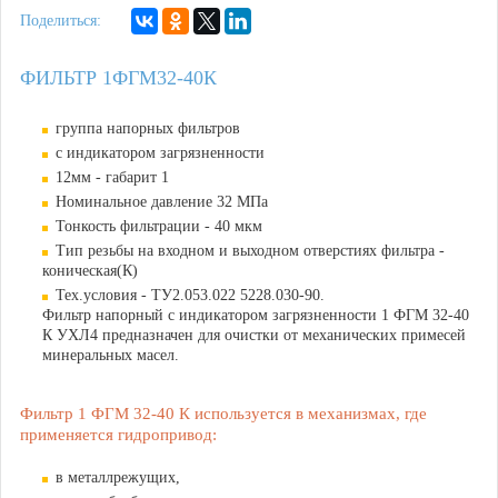
Поделиться:
ФИЛЬТР 1ФГМ32-40К
группа напорных фильтров
с индикатором загрязненности
12мм - габарит 1
Номинальное давление 32 МПа
Тонкость фильтрации - 40 мкм
Тип резьбы на входном и выходном отверстиях фильтра -
коническая(К)
Тех.условия - ТУ2.053.022 5228.030-90.
Фильтр напорный с индикатором загрязненности 1 ФГМ 32-40
К УХЛ4 предназначен для очистки от механических примесей
минеральных масел.
Фильтр 1 ФГМ 32-40 К используется в механизмах, где
применяется гидропривод:
в металлрежущих,