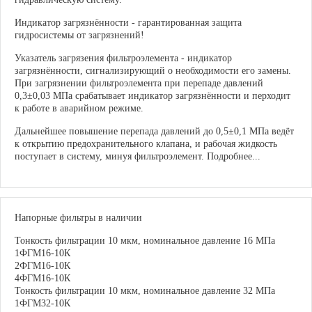
Индикатор загрязнённости - гарантированная защита
гидросистемы от загрязнений!
Указатель загрязения фильтроэлемента - индикатор
загрязнённости, сигнализирующий о необходимости его замены.
При загрязнении фильтроэлемента при перепаде давлений
0,3±0,03 МПа срабатывает индикатор загрязнённости и перходит
к работе в аварийном режиме.
Дальнейшее повышение перепада давлений до 0,5±0,1 МПа ведёт
к открытию предохранительного клапана, и рабочая жидкость
поступает в систему, минуя фильтроэлемент. Подробнее...
Напорные фильтры в наличии
Тонкость фильтрации 10 мкм, номинальное давление 16 МПа
1ФГМ16-10К
2ФГМ16-10К
4ФГМ16-10К
Тонкость фильтрации 10 мкм, номинальное давление 32 МПа
1ФГМ32-10К