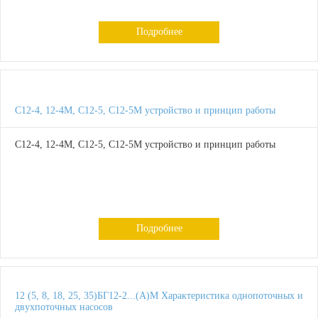
Подробнее
С12-4, 12-4М, С12-5, С12-5М устройство и принцип работы
С12-4, 12-4М, С12-5, С12-5М устройство и принцип работы
Подробнее
12 (5, 8, 18, 25, 35)БГ12-2...(А)М Характеристика однопоточных и
двухпоточных насосов