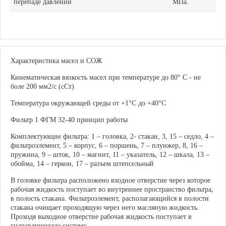
перепаде давлений
МПа.
Характеристика масел и СОЖ
Кинематическая вязкость масел при температуре до 80° С - не
боле 200 мм2/с (сСт)
Температура окружающей среды от +1°С до +40°С
Фильтр 1 ФГМ 32-40 принцип работы
Комплектующие фильтра: 1 – головка, 2- стакан, 3, 15 – седло, 4 –
фильтроэлемент, 5 – корпус, 6 – поршень, 7 – плунжер, 8, 16 –
пружина, 9 – шток, 10 – магнит, 11 – указатель, 12 – шкала, 13 –
обойма, 14 – геркон, 17 – разъем штепсельный
В головке фильтра расположено входное отверстие через которое
рабочая жидкость поступает во внутреннее пространство фильтра,
в полость стакана. Фильтроэлемент, располагающийся в полости
стакана очищает проходящую через него масляную жидкость.
Проходя выходное отверстие рабочая жидкость поступает в
гидравлическую систему.