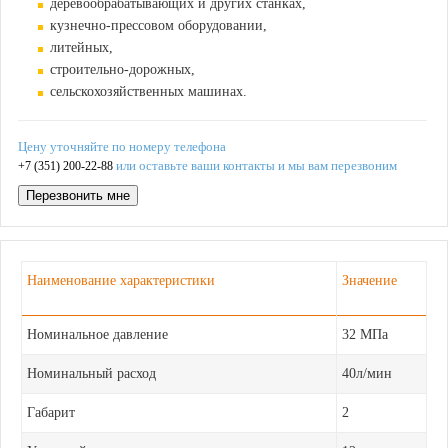
деревообрабатывающих и других станках,
кузнечно-прессовом оборудовании,
литейных,
строительно-дорожных,
сельскохозяйственных машинах.
Цену уточняйте по номеру телефона
или оставьте ваши контакты и мы вам перезвоним
+7 (351) 200-22-88
Перезвонить мне
Наименование характеристики
Значение
Номинальное давление
32 МПа
Номинальный расход
40л/мин
Габарит
2