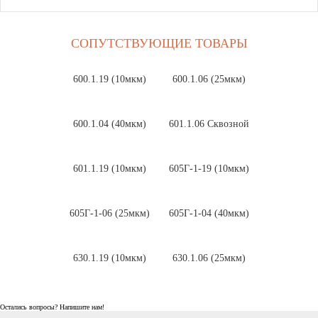
СОПУТСТВУЮЩИЕ ТОВАРЫ
600.1.19 (10мкм)
600.1.06 (25мкм)
600.1.04 (40мкм)
601.1.06 Сквозной
601.1.19 (10мкм)
605Г-1-19 (10мкм)
605Г-1-06 (25мкм)
605Г-1-04 (40мкм)
630.1.19 (10мкм)
630.1.06 (25мкм)
Остались вопросы? Напишите нам!