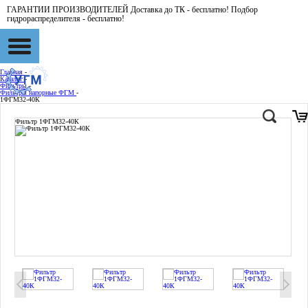
ГАРАНТИИ ПРОИЗВОДИТЕЛЕЙ Доставка до ТК - бесплатно! Подбор
гидрораспределителя - бесплатно!
Главная
-
Каталог
-
Фильтры
-
Фильтры напорные ФГМ
-
1ФГМ32-40К
Фильтр 1ФГМ32-40К