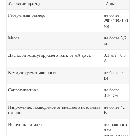
Условный проход
12 мм
Габаритный размер:
не более
290×108×100
мм
Масса
не более 5,6
кг
Диапазон коммутируемого тока, от мА до А:
0,1 мА - 0,5
А
Коммутируемая мощность:
не более 9
Вт
Сопротивление:
не более
0,36 Ом
Напряжение, подводимое от внешнего источника
не более 42
питания:
В
Источник питания:
постоянного
или
переменного