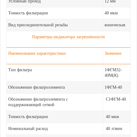
Условный проход
12 мм
Тонкость фильтрации
40 мкм
Вид присоединительной резьбы
коническая
Параметры индикатора загрязнённости
Наименование характеристики
Значение
Тип фильтра
1ФГМ32-
40М(К)
Обозначение фильтроэлемента
1ФГМ-40
Обозначение фильтроэлемента с
С1ФГМ-40
поддерживающей сеткой
Тонкость фильтрации
40 мкм
Номинальный расход
40 л/мин