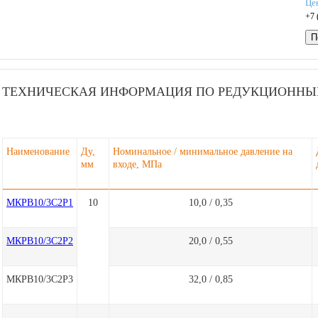
Це
+7 
П
ТЕХНИЧЕСКАЯ ИНФОРМАЦИЯ ПО РЕДУКЦИОННЫМ
Наименование
Ду,
Номинальное / минимальное давление на
мм
входе, МПа
МКРВ10/3С2Р1
10
10,0 / 0,35
МКРВ10/3С2Р2
20,0 / 0,55
МКРВ10/3С2Р3
32,0 / 0,85