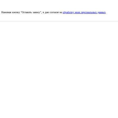
Нажимая кнопку “Оставить заявку”, я даю согласие на
обработку моих персональных данных
.