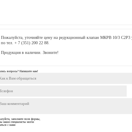
Пожалуйста, уточняйте цену на редукционный клапан МКРВ 10/3 С2Р3 у
по тел. + 7 (351) 200 22 88.
Продукция в наличии. Звоните!
ались вопросы? Напишите нам!
алуйста, заполните поля формы,
бы наши специалисты могли
аться с вами