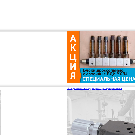
Когда масло в гидроприводе перегревается