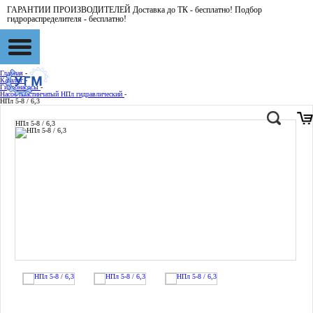
ГАРАНТИИ ПРОИЗВОДИТЕЛЕЙ Доставка до ТК - бесплатно! Подбор
гидрораспределителя - бесплатно!
Главная
-
Каталог
-
Гидронасосы
-
Насос пластинчатый НПл гидравлический
-
НПл 5-8 / 6,3
НПл 5-8 / 6,3