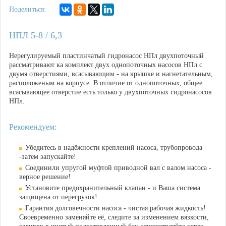
Поделиться:
НПЛ 5-8 / 6,3
Нерегулируемый пластинчатый гидронасос НПл двухпоточный
рассматривают ка комплект двух однопоточных насосов НПл с
двумя отверстиями, всасывающим - на крышке и нагнетательным,
расположеным на корпусе. В отличие от однопоточных, общее
всасывающее отверстие есть только у двухпоточных гидронасосов
НПл.
Рекомендуем:
Убедитесь в надёжности креплений насоса, трубопровода
-затем запускайте!
Соединили упругой муфтой приводной вал с валом насоса -
верное решение!
Установите предохранительный клапан - и Ваша система
защищена от перегрузок!
Гарантия долговечности насоса - чистая рабочая жидкость!
Своевременно заменяйте её, следите за изменением вязкости,