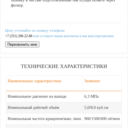
заливку в чистый подготовленный бак осуществляйте через
фильтр.
Цену уточняйте по номеру телефона
или оставьте ваши контакты и мы вам перезвоним
+7 (351) 200-22-88
Перезвонить мне
ТЕХНИЧЕСКИЕ ХАРАКТЕРИСТИКИ
Наименование характеристики
Значение
Номинальное давление на выходе
6,3 МПа
Номинальный рабочий объём
5,0/8,0 куб.см
Номинальная частота вращения/макс./мин
960/1500/600 об/мин