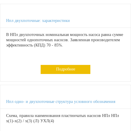
Нпл двухпоточные: характеристики
В НПл двухпоточных номинальная мощность насоса равна сумме
мощностей однопоточных насосов. Заявленная производителем
эффективность (КПД) 70 - 85%.
Подробнее
Нпл одно- и двухпоточные структура условного обозначения
Схема, правила наименования пластинчатых насосов НПл НПл
х(1)-х(2) / х(3) (Л) УХЛ(4)