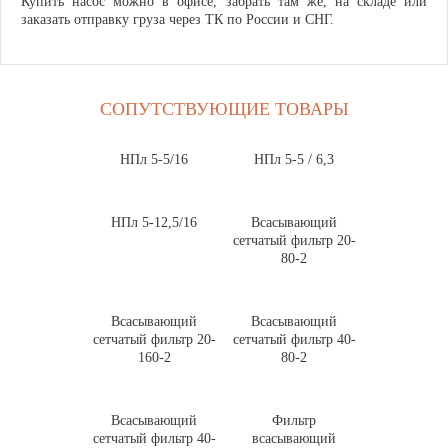
Купить насос можно в офисе, забрать там же, на складе или
заказать отправку груза через ТК по России и СНГ.
СОПУТСТВУЮЩИЕ ТОВАРЫ
НПл 5-5/16
НПл 5-5 / 6,3
НПл 5-12,5/16
Всасывающий
сетчатый фильтр 20-
80-2
Всасывающий
Всасывающий
сетчатый фильтр 20-
сетчатый фильтр 40-
160-2
80-2
Всасывающий
Фильтр
сетчатый фильтр 40-
всасывающий