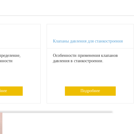
Клапаны давления для станкостроения
пределение,
Особенности применения клапанов
енности
давления в станкостроении.
бнее
Подробнее