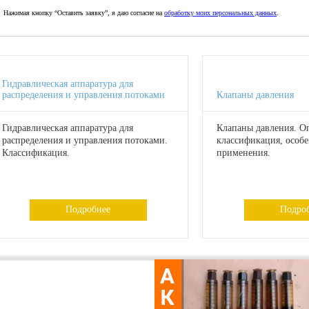
Нажимая кнопку “Оставить заявку”, я даю согласие на
обработку моих персональных данных
.
Гидравлическая аппаратура для
распределения и управления потоками
Клапаны давления
Гидравлическая аппаратура для
Клапаны давления. О
распределения и управления потоками.
классификация, особ
Классификация.
применения.
Подробнее
Подро