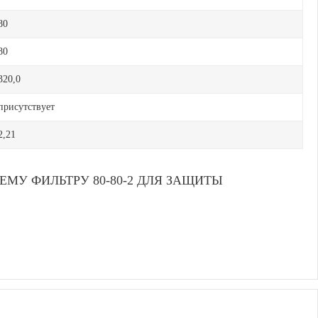
80
80
320,0
присутствует
2,21
У ФИЛЬТРУ 80-80-2 ДЛЯ ЗАЩИТЫ