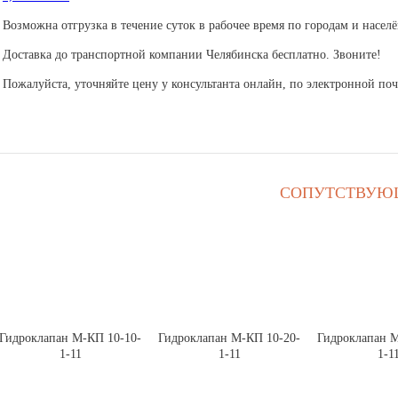
Возможна отгрузка в течение суток в рабочее время по городам и насел
Доставка до транспортной компании Челябинска бесплатно. Звоните!
Пожалуйста, уточняйте цену у консультанта онлайн, по электронной почт
СОПУТСТВУЮ
Гидроклапан М-КП 10-10-
Гидроклапан М-КП 10-20-
Гидроклапан М
1-11
1-11
1-1