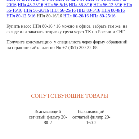
20/16
НПл 45-25/16
НПл 56-5/16
НПл 56-8/16
НПл 56-12,5/16
НПл
56-16/16
НПл 56-20/16
НПл 56-25/16
НПл 80-5/16
НПл 80-8/16
НПл 80-12,5/16
НПл 80-16/16
НПл 80-20/16
НПл 80-25/16
Купить насос НПл 80-16 / 16 можно в офисе, забрать там же, на
складе или заказать отправку груза через ТК по России и СНГ.
Получите консультацию у специалиста через форму обращений
на странице сайта или по No +7 (351) 200-22-88.
СОПУТСТВУЮЩИЕ ТОВАРЫ
Всасывающий
Всасывающий
сетчатый фильтр 20-
сетчатый фильтр 20-
80-2
160-2