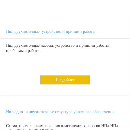
Нпл двухпоточные: устройство и принцип работы
Нпл двухпоточные насосы, устройство и принцип работы,
проблемы в работе.
Подробнее
Нпл одно- и двухпоточные структура условного обозначения
Схема, правила наименования пластинчатых насосов НПл НПл