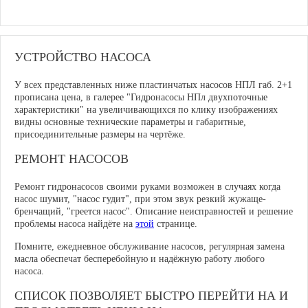
УСТРОЙСТВО НАСОСА
У всех представленных ниже пластинчатых насосов НПЛ габ. 2+1
прописана цена, в галерее "Гидронасосы НПл двухпоточные
характеристики" на увеличивающихся по клику изображениях
видны основные технические параметры и габаритные,
присоединительные размеры на чертёже.
РЕМОНТ НАСОСОВ
Ремонт гидронасосов своими руками возможен в случаях когда
насос шумит, "насос гудит", при этом звук резкий жужаще-
бренчащий, "греется насос". Описание неисправностей и решение
проблемы насоса найдёте на
этой
странице.
Помните, ежедневное обслуживание насосов, регулярная замена
масла обеспечат бесперебойную и надёжную работу любого
насоса.
СПИСОК ПОЗВОЛЯЕТ БЫСТРО ПЕРЕЙТИ НА И