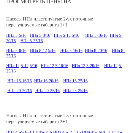
ПРОСМОТРЕТЬ ЦЕНЫ НА
Насосы НПл пластинчатые 2-ух поточные
нерегулируемые габарита 1+1
НПл 5-5/16
НПл 5-8/16
НПл 5-12,5/16
НПл 5-16/16
НПл 5-
20/16
НПл 5-25/16
НПл 8-8/16
НПл 8-12,5/16
НПл 8-16/16
НПл 8-20/16
НПл 8-
25/16
НПл 12,5-12,5/16
НПл 12,5-16/16
НПл 12,5-20/16
НПл 12,5-
25/16
НПл 16-16/16
НПл 16-20/16
НПл 16-25/16
НПл 20-20/16
НПл 20-25/16
НПл 25-25/16
Насосы НПл пластинчатые 2-ух поточные
нерегулируемые габарита 2+1
НПл 45-5/16
НПл 45-8/16
НПл 45-12,5/16
НПл 45-16/16
НПл 45-