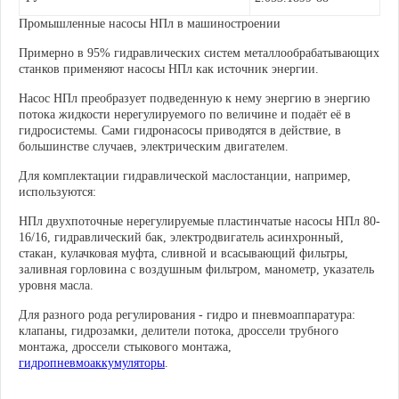
Промышленные насосы НПл в машиностроении
Примерно в 95% гидравлических систем металлообрабатывающих
станков применяют насосы НПл как источник энергии.
Насос НПл преобразует подведенную к нему энергию в энергию
потока жидкости нерегулируемого по величине и подаёт её в
гидросистемы. Сами гидронасосы приводятся в действие, в
большинстве случаев, электрическим двигателем.
Для комплектации гидравлической маслостанции, например,
используются:
НПл двухпоточные нерегулируемые пластинчатые насосы НПл 80-
16/16, гидравлический бак, электродвигатель асинхронный,
стакан, кулачковая муфта, сливной и всасывающий фильтры,
заливная горловина с воздушным фильтром, манометр, указатель
уровня масла.
Для разного рода регулирования - гидро и пневмоаппаратура:
клапаны, гидрозамки, делители потока, дроссели трубного
монтажа, дроссели стыкового монтажа,
гидропневмоаккумуляторы
.