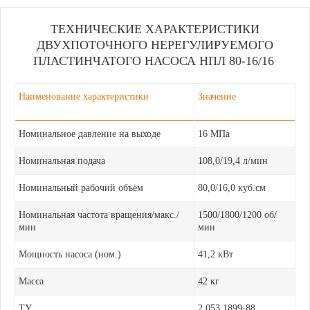
ТЕХНИЧЕСКИЕ ХАРАКТЕРИСТИКИ
ДВУХПОТОЧНОГО НЕРЕГУЛИРУЕМОГО
ПЛАСТИНЧАТОГО НАСОСА НПЛ 80-16/16
Наименование характеристики
Значение
Номинальное давление на выходе
16 МПа
Номинальная подача
108,0/19,4 л/мин
Номинальный рабочий объём
80,0/16,0 куб.см
Номинальная частота вращения/макс./
1500/1800/1200 об/
мин
мин
Мощность насоса (ном.)
41,2 кВт
Масса
42 кг
ТУ
2.053.1899-88