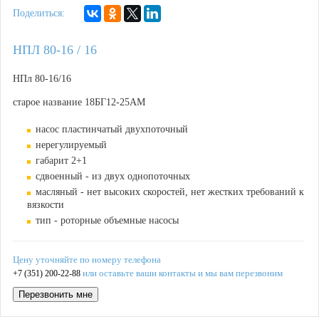
Поделиться:
НПЛ 80-16 / 16
НПл 80-16/16
старое название 18БГ12-25АМ
насос пластинчатый двухпоточный
нерегулируемый
габарит 2+1
сдвоенный - из двух однопоточных
масляный - нет высоких скоростей, нет жестких требований к
вязкости
тип - роторные объемные насосы
Цену уточняйте по номеру телефона
или оставьте ваши контакты и мы вам перезвоним
+7 (351) 200-22-88
Перезвонить мне