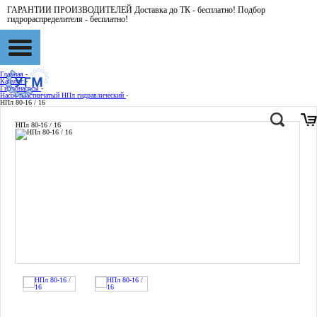
ГАРАНТИИ ПРОИЗВОДИТЕЛЕЙ Доставка до ТК - бесплатно! Подбор
гидрораспределителя - бесплатно!
Главная
-
Каталог
-
Гидронасосы
-
Насос пластинчатый НПл гидравлический
-
НПл 80-16 / 16
НПл 80-16 / 16