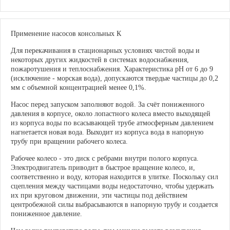
Применение насосов консольных К
Для перекачивания в стационарных условиях чистой воды и
некоторых других жидкостей в системах водоснабжения,
пожаротушения и теплоснабжения. Характеристика pH от 6 до 9
(исключение - морская вода), допускаются твердые частицы до 0,2
мм с объемной концентрацией менее 0,1%.
Насос перед запуском заполняют водой. За счёт пониженного
давления в корпусе, около лопастного колеса вместо выходящей
из корпуса воды по всасывающей трубе атмосферным давлением
нагнетается новая вода. Выходит из корпуса вода в напорную
трубу при вращении рабочего колеса.
Рабочее колесо - это диск с ребрами внутри полого корпуса.
Электродвигатель приводит в быстрое вращение колесо, и,
соответственно и воду, которая находится в улитке. Поскольку сил
сцепления между частицами воды недостаточно, чтобы удержать
их при круговом движении, эти частицы под действием
центробежной силы выбрасываются в напорную трубу и создается
пониженное давление.