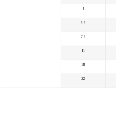
4
5.5
7.5
11
18
22