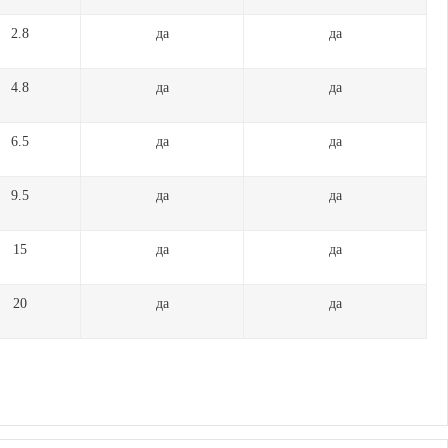
2.8
да
да
4.8
да
да
6.5
да
да
9.5
да
да
15
да
да
20
да
да