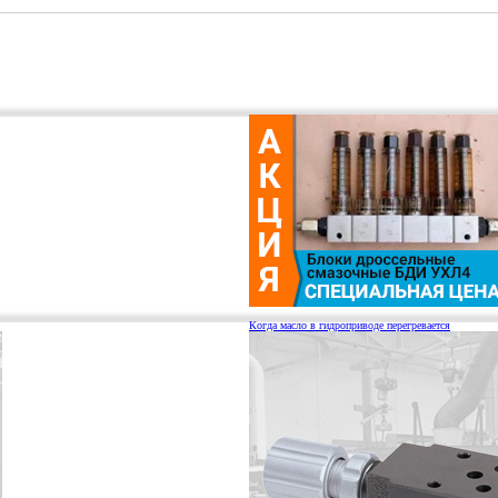
Когда масло в гидроприводе перегревается