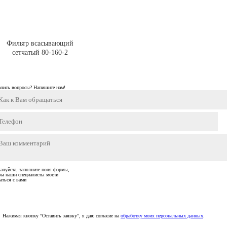
Фильтр всасывающий
сетчатый 80-160-2
ались вопросы? Напишите нам!
алуйста, заполните поля формы,
бы наши специалисты могли
аться с вами
Нажимая кнопку “Оставить заявку”, я даю согласие на
обработку моих персональных данных
.