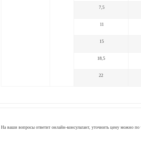
7,5
11
15
18,5
22
На ваши вопросы ответит онлайн-консультант, уточнить цену можно по т