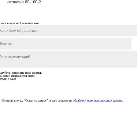
сетчатый 80-160-2
ались вопросы? Напишите нам!
алуйста, заполните поля формы,
бы наши специалисты могли
аться с вами
Нажимая кнопку “Оставить заявку”, я даю согласие на
обработку моих персональных данных
.