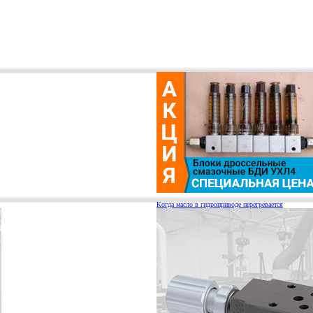
Когда масло в гидроприводе перегревается