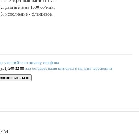
шестеренный насос НШ71,
двигатель на 1500 об/мин,
исполнение - фланцевое.
ну уточняйте по номеру телефона
или оставьте ваши контакты и мы вам перезвоним
(351) 200-22-88
ерезвонить мне
ЛЕМ