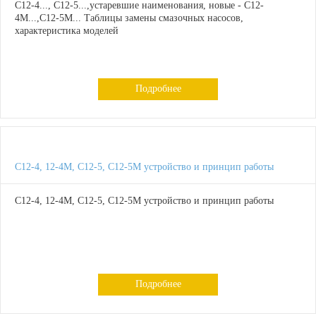
С12-4..., С12-5...,устаревшие наименования, новые - С12-
4М...,С12-5М... Таблицы замены смазочных насосов,
характеристика моделей
Подробнее
С12-4, 12-4М, С12-5, С12-5М устройство и принцип работы
С12-4, 12-4М, С12-5, С12-5М устройство и принцип работы
Подробнее