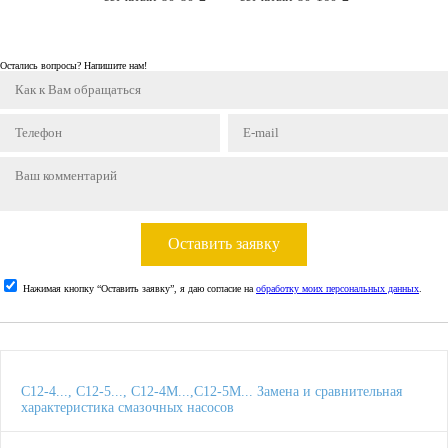
Остались вопросы? Напишите нам!
Оставить заявку
Нажимая кнопку “Оставить заявку”, я даю согласие на
обработку моих персональных данных
.
С12-4..., С12-5..., С12-4М...,С12-5М... Замена и сравнительная
характеристика смазочных насосов