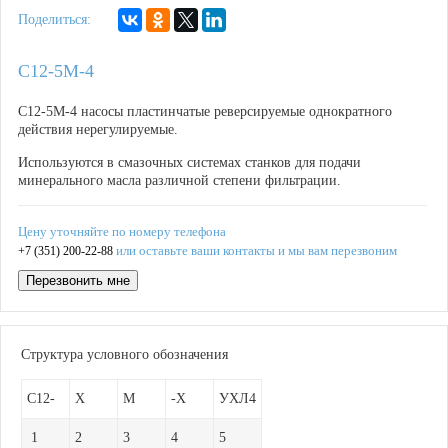
Поделиться:
С12-5М-4
С12-5М-4 насосы пластинчатые реверсируемые однократного
действия нерегулируемые.
Используются в смазочных системах станков для подачи
минерального масла различной степени фильтрации.
Цену уточняйте по номеру телефона
или оставьте ваши контакты и мы вам перезвоним
+7 (351) 200-22-88
Перезвонить мне
Структура условного обозначения
С12-
Х
М
-Х
УХЛ4
1
2
3
4
5