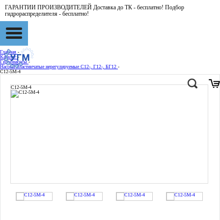
ГАРАНТИИ ПРОИЗВОДИТЕЛЕЙ Доставка до ТК - бесплатно! Подбор
гидрораспределителя - бесплатно!
Главная
-
Каталог
-
Гидронасосы
-
Насосы пластинчатые нерегулируемые С12-, Г12-, БГ12
-
С12-5М-4
С12-5М-4