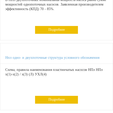
мощностей однопоточных насосов. Заявленная производителем
эффективность (КПД) 70 - 85%.
Подробнее
Нпл одно- и двухпоточные структура условного обозначения
Схема, правила наименования пластинчатых насосов НПл НПл
х(1)-х(2) / х(3) (Л) УХЛ(4)
Подробнее