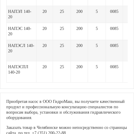
НАПЭЛ 140-
20
25
200
5
0085
150
20
НАПЭС 140-
20
25
200
5
0085
150
20
НАПЭСЛ 140-
20
25
200
5
0085
150
20
НАПЭСПЛ
20
25
200
5
0085
150
140-20
Приобретая насос в ООО ГидроМаш, вы получаете качественный
продукт и профессиональную консультацию специалистов по
вопросам выбора, установки и обслуживания гидравлического
оборудования.
Заказать товар в Челябинске можно непосредственно со страницы
сайта, по тел. +7 (351) 200-22-88.