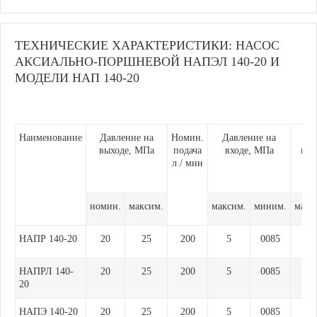
ТЕХНИЧЕСКИЕ ХАРАКТЕРИСТИКИ: НАСОС
АКСИАЛЬНО-ПОРШНЕВОЙ НАПЭЛ 140-20 И
МОДЕЛИ НАП 140-20
Наименование
Давление на
Номин.
Давление на
выходе, МПа
подача
входе, МПа
вра
л / мин
номин.
максим.
максим.
миним.
макс
НАПР 140-20
20
25
200
5
0085
150
НАПРЛ 140-
20
25
200
5
0085
150
20
НАПЭ 140-20
20
25
200
5
0085
150