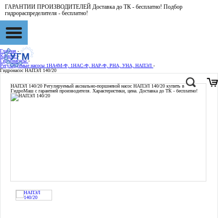
ГАРАНТИИ ПРОИЗВОДИТЕЛЕЙ Доставка до ТК - бесплатно! Подбор
гидрораспределителя - бесплатно!
Главная
-
Каталог
-
Гидронасосы
-
Регулируемые насосы 1НА4М-Ф, 1НАС-Ф, НАР-Ф, РНА, УНА, НАПЭЛ
-
Гидронасос НАПЭЛ 140/20
НАПЭЛ 140/20
Регулируемый аксиально-поршневой насос НАПЭЛ 140/20 купить в
ГидроМаш с гарантией производителя. Характеристики, цена. Доставка до ТК - бесплатно!