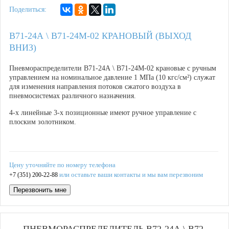
Поделиться:
В71-24А \ В71-24М-02 КРАНОВЫЙ (ВЫХОД
ВНИЗ)
Пневмораспределители В71-24А \ В71-24М-02 крановые с ручным
управлением на номинальное давление 1 МПа (10 кгс/см²) служат
для изменения направления потоков сжатого воздуха в
пневмосистемах различного назначения.
4-х линейные 3-х позиционные имеют ручное управление с
плоским золотником.
Цену уточняйте по номеру телефона
или оставьте ваши контакты и мы вам перезвоним
+7 (351) 200-22-88
Перезвонить мне