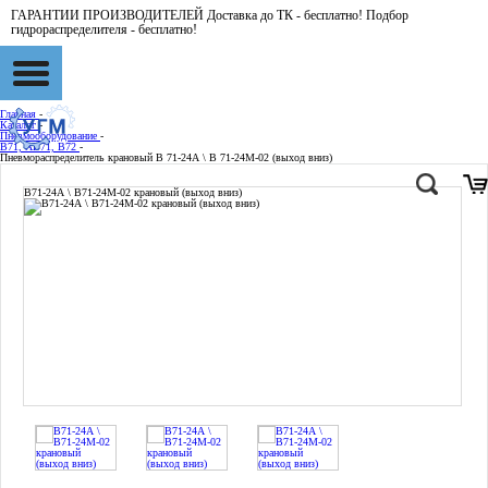
ГАРАНТИИ ПРОИЗВОДИТЕЛЕЙ Доставка до ТК - бесплатно! Подбор
гидрораспределителя - бесплатно!
Главная
-
Каталог
-
Пневмооборудование
-
В71, АВ71, В72
-
Пневмораспределитель крановый В 71-24А \ В 71-24М-02 (выход вниз)
В71-24А \ В71-24М-02 крановый (выход вниз)