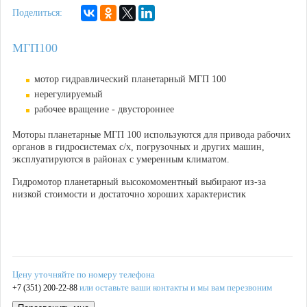
Поделиться:
МГП100
мотор гидравлический планетарный МГП 100
нерегулируемый
рабочее вращение - двустороннее
Моторы планетарные МГП 100 используются для привода рабочих
органов в гидросистемах с/х, погрузочных и других машин,
эксплуатируются в районах с умеренным климатом.
Гидромотор планетарный высокомоментный выбирают из-за
низкой стоимости и достаточно хороших характеристик
Цену уточняйте по номеру телефона
или оставьте ваши контакты и мы вам перезвоним
+7 (351) 200-22-88