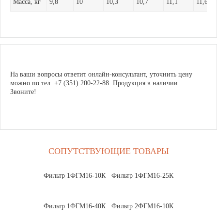
Масса, кг
9,8
10
10,3
10,7
11,1
11,6
На ваши вопросы ответит онлайн-консультант, уточнить цену
можно по тел. +7 (351) 200-22-88. Продукция в наличии.
Звоните!
СОПУТСТВУЮЩИЕ ТОВАРЫ
Фильтр 1ФГМ16-10К
Фильтр 1ФГМ16-25К
Фильтр 1ФГМ16-40К
Фильтр 2ФГМ16-10К