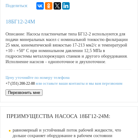
Поделиться:
18БГ12-24М
Описание: Насосы пластинчатые типа БГ12-2 используются для
подачи минеральных масел с номинальной тонкостю фильтрации
25 мкм, кинематической вязкостью 17-213 мм
2
/с и температурой
+10 - +50° С при номинальном давлении 12,5 МПа в
гидросистемы металлорежущих станков и другого оборудования.
Исполнение насосов - однопоточное и двухпоточное.
Цену уточняйте по номеру телефона
или оставьте ваши контакты и мы вам перезвоним
+7 (351) 200-22-88
Перезвонить мне
ПРЕИМУЩЕСТВА НАСОСА 18БГ12-24М:
равномерный и устойчивый поток рабочей жидкости, что
дольше сохраняет оборудование в рабочем состоянии