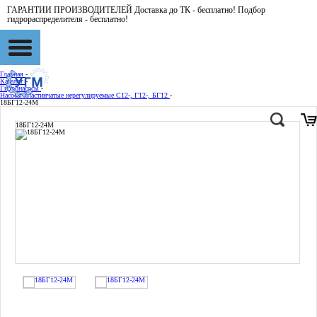
ГАРАНТИИ ПРОИЗВОДИТЕЛЕЙ Доставка до ТК - бесплатно! Подбор
гидрораспределителя - бесплатно!
Главная
-
Каталог
-
Гидронасосы
-
Насосы пластинчатые нерегулируемые С12-, Г12-, БГ12
-
18БГ12-24М
18БГ12-24М