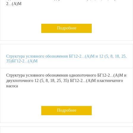
2...(А)М
Подробнее
Структура условного обозначения БГ12-2...(А)М и 12 (5, 8, 18, 25,
35)БГ12-2...(А)М
Структура условного обозначения однопоточного БГ12-2...(А)М и
двухпоточного 12 (5, 8, 18, 25, 35) БГ12-2...(А)М пластинчатого
насоса
Подробнее