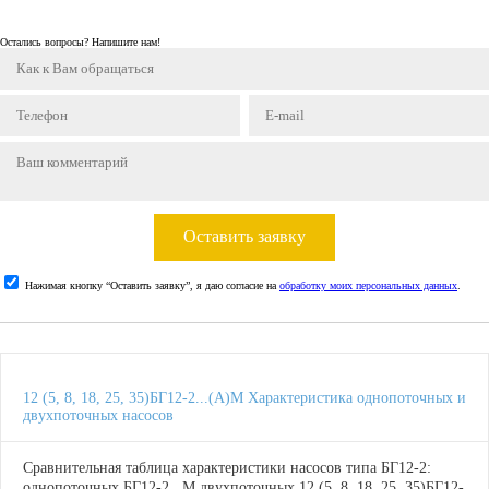
Остались вопросы? Напишите нам!
Оставить заявку
Нажимая кнопку “Оставить заявку”, я даю согласие на
обработку моих персональных данных
.
12 (5, 8, 18, 25, 35)БГ12-2...(А)М Характеристика однопоточных и
двухпоточных насосов
Сравнительная таблица характеристики насосов типа БГ12-2:
однопоточных БГ12-2...М двухпоточных 12 (5, 8, 18, 25, 35)БГ12-