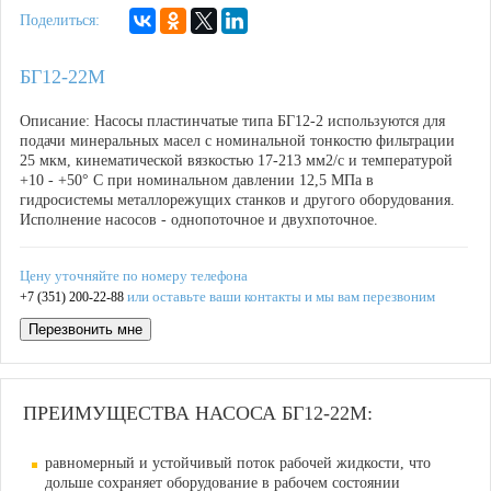
Поделиться:
БГ12-22М
Описание: Насосы пластинчатые типа БГ12-2 используются для
подачи минеральных масел с номинальной тонкостю фильтрации
25 мкм, кинематической вязкостью 17-213 мм
2
/с и температурой
+10 - +50° С при номинальном давлении 12,5 МПа в
гидросистемы металлорежущих станков и другого оборудования.
Исполнение насосов - однопоточное и двухпоточное.
Цену уточняйте по номеру телефона
или оставьте ваши контакты и мы вам перезвоним
+7 (351) 200-22-88
Перезвонить мне
ПРЕИМУЩЕСТВА НАСОСА БГ12-22М:
равномерный и устойчивый поток рабочей жидкости, что
дольше сохраняет оборудование в рабочем состоянии