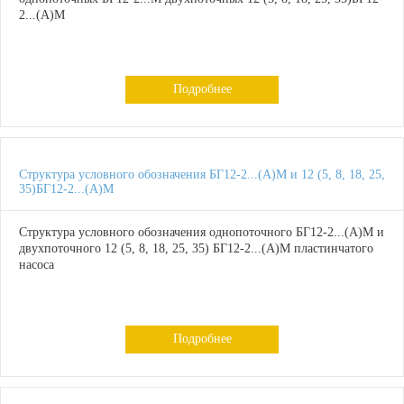
2...(А)М
Подробнее
Структура условного обозначения БГ12-2...(А)М и 12 (5, 8, 18, 25,
35)БГ12-2...(А)М
Структура условного обозначения однопоточного БГ12-2...(А)М и
двухпоточного 12 (5, 8, 18, 25, 35) БГ12-2...(А)М пластинчатого
насоса
Подробнее