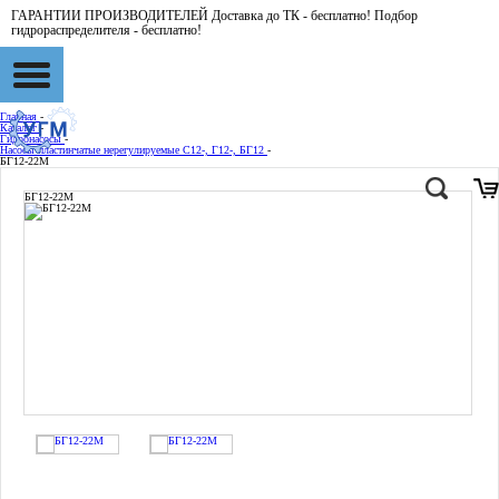
ГАРАНТИИ ПРОИЗВОДИТЕЛЕЙ Доставка до ТК - бесплатно! Подбор
гидрораспределителя - бесплатно!
Главная
-
Каталог
-
Гидронасосы
-
Насосы пластинчатые нерегулируемые С12-, Г12-, БГ12
-
БГ12-22М
БГ12-22М