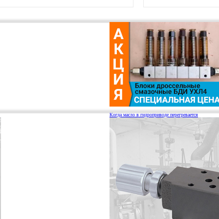
Когда масло в гидроприводе перегревается