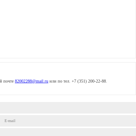
ой почте
82002288@mail.ru
или по тел. +7 (351) 200-22-88.