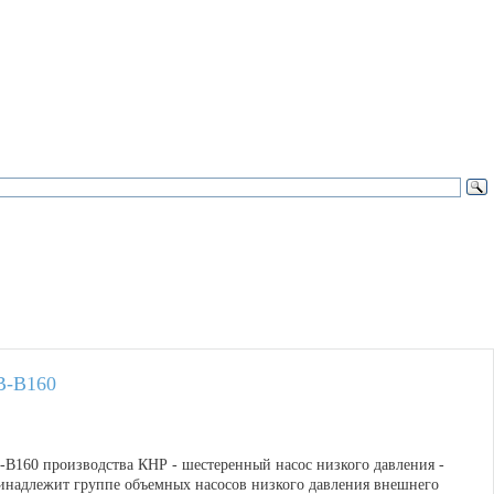
В-В160
-В160 производства КНР - шестеренный насос низкого давления -
инадлежит группе объемных насосов низкого давления внешнего