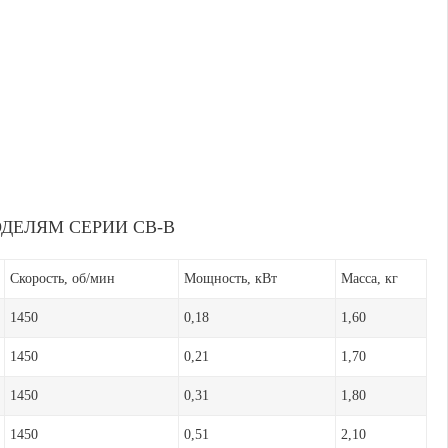
ДЕЛЯМ СЕРИИ CB-B
Скорость, об/мин
Мощность, кВт
Масса, кг
1450
0,18
1,60
1450
0,21
1,70
1450
0,31
1,80
1450
0,51
2,10