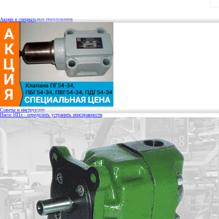
Акции и специальные предложения
Советы и инструкции
Насос НПл - определить устранить неисправности