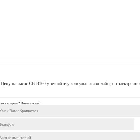
Цену на насос СВ-В160 уточняйте у консультанта онлайн, по электронн
ались вопросы? Напишите нам!