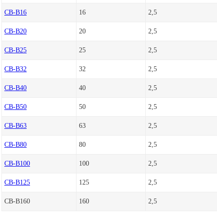
CB-B16
16
2,5
CB-B20
20
2,5
CB-B25
25
2,5
CB-B32
32
2,5
CB-B40
40
2,5
CB-B50
50
2,5
CB-B63
63
2,5
CB-B80
80
2,5
CB-B100
100
2,5
CB-B125
125
2,5
CB-B160
160
2,5