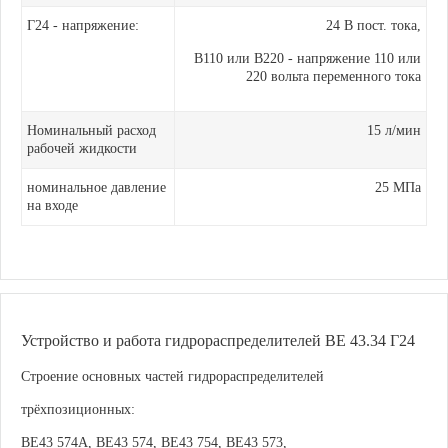
Г24 - напряжение:
24 В пост. тока,
В110 или В220 - напряжение 110 или
220 вольта переменного тока
Номинальный расход
15 л/мин
рабочей жидкости
номинальное давление
25 МПа
на входе
Устройство и работа гидрораспределителей ВЕ 43.34 Г24
Строение основных частей гидрораспределителей
трёхпозиционных:
ВЕ43 574А, ВЕ43 574, ВЕ43 754, ВЕ43 573,