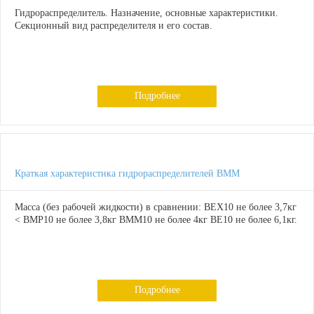
Гидрораспределитель. Назначение, основные характеристики.
Секционный вид распределителя и его состав.
Подробнее
Краткая характеристика гидрораспределителей ВММ
Масса (без рабочей жидкости) в сравнении: ВЕХ10 не более 3,7кг
< ВМР10 не более 3,8кг ВММ10 не более 4кг ВЕ10 не более 6,1кг.
Подробнее