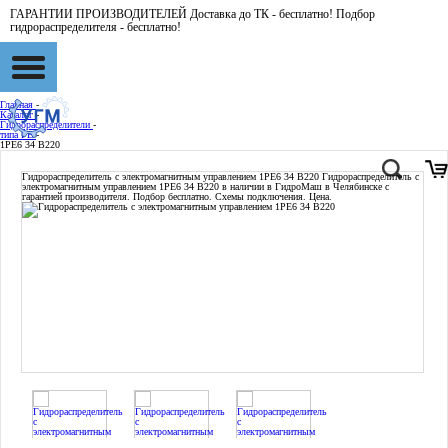
ГАРАНТИИ ПРОИЗВОДИТЕЛЕЙ Доставка до ТК - бесплатно! Подбор
гидрораспределителя - бесплатно!
Главная
-
Каталог
-
Гидрораспределители
-
типа РЕ
-
1РЕ6 34 В220
Гидрораспределитель с электромагнитным управлением 1РЕ6 34 В220
Гидрораспределитель с
электромагнитным управлением 1РЕ6 34 В220 в наличии в ГидроМаш в Челябинске с
гарантией производителя. Подбор бесплатно. Схемы подключения. Цена.