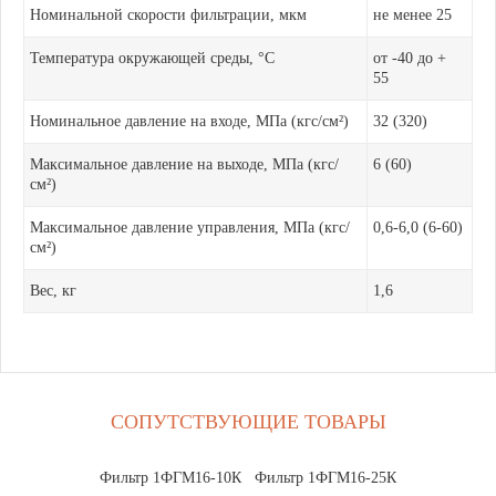
Номинальной скорости фильтрации, мкм
не менее 25
Температура окружающей среды, °С
от -40 до +
55
Номинальное давление на входе, МПа (кгс/см²)
32 (320)
Максимальное давление на выходе, МПа (кгс/
6 (60)
см²)
Максимальное давление управления, МПа (кгс/
0,6-6,0 (6-60)
см²)
Вес, кг
1,6
СОПУТСТВУЮЩИЕ ТОВАРЫ
Фильтр 1ФГМ16-10К
Фильтр 1ФГМ16-25К