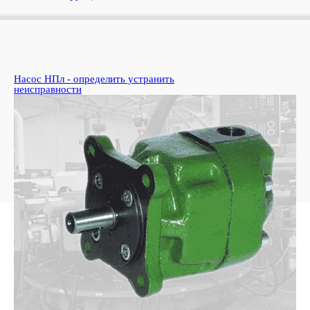
анить
Когда масло в гидроприводе
перегревается
Узнать подробнее