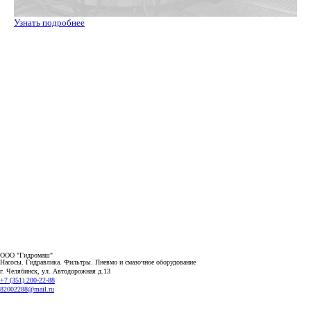
ООО "Гидромаш"
Насосы. Гидравлика. Фильтры.
Пневмо и смазочное оборудование
г. Челябинск, ул. Автодорожная д.13
+7 (351) 200-22-88
82002288@mail.ru