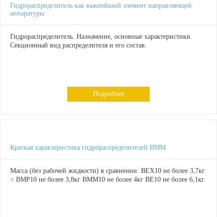
Гидрораспределитель как важнейший элемент направляющей
аппаратуры
Гидрораспределитель. Назначение, основные характеристики.
Секционный вид распределителя и его состав.
Подробнее
Краткая характеристика гидрораспределителей ВММ
Масса (без рабочей жидкости) в сравнении: ВЕХ10 не более 3,7кг
< ВМР10 не более 3,8кг ВММ10 не более 4кг ВЕ10 не более 6,1кг.