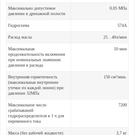
Максимально допустимое
0,05 МПа
давление в дренажной полости
Гидросхема
574А
Расход масла
25…40л/мин
Максимальная
10 мин
продолжительность включения
при номинальных значениях
давления и расхода
Внутренняя герметичность
150 см³/мин.
(максимальные внутренние
утечки по каждой линии) при
давлении 32МПа
Максимальное число
7200
срабатываний
гидрораспределителя в 1 ч для
переменного тока
Масса (без рабочей жидкости)
3,7 кг