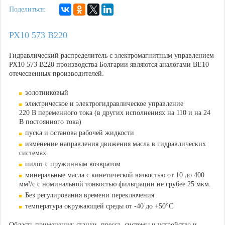
Поделиться:
РХ10 573 В220
Гидравлический распределитель с электромагнитным управлением
РХ10 573 В220 производства Болгарии являются аналогами ВЕ10
отечесвенных производителей.
золотниковый
электрическое и электрогидравлическое управление
220 В переменного тока (в других исполнениях на 110 и на 24
В постоянного тока)
пуска и останова рабочей жидкости
изменение направления движения масла в гидравлических
системах
пилот с пружинным возвратом
минеральные масла с кинетической вязкостью от 10 до 400
мм²/с с номинальной тонкостью фильтрации не грубее 25 мкм.
Без регулирования времени переключения
температура окружающей среды от -40 до +50°С
Область применения: станки, пресса, системы и устройства и