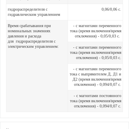
гидрораспределителя с
0,06/0,06 с.
гидравлическим управлением
Время срабатывания при
- с магнитами переменного
номинальных значениях
тока (время включения/время
давления и расхода
отключения) - 0,05/0,03 с.
для гидрораспределителя с
электрическим управлением:
- с магнитами переменного
тока (время включения/время
отключения) - 0,05/0,03 с.
- с магнитами переменного
тока с выпрямителем Д, Д1 и
Д2 (время включения/время
отключения) - 0,094/0,07 с.
- с магнитами постоянного
тока (время включения/время
отключения) - 0,094/0,07 с.