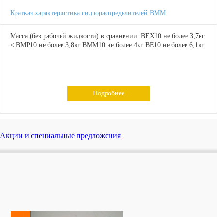
Краткая характеристика гидрораспределителей ВММ
Масса (без рабочей жидкости) в сравнении: ВЕХ10 не более 3,7кг
< ВМР10 не более 3,8кг ВММ10 не более 4кг ВЕ10 не более 6,1кг.
Подробнее
Акции и специальные предложения