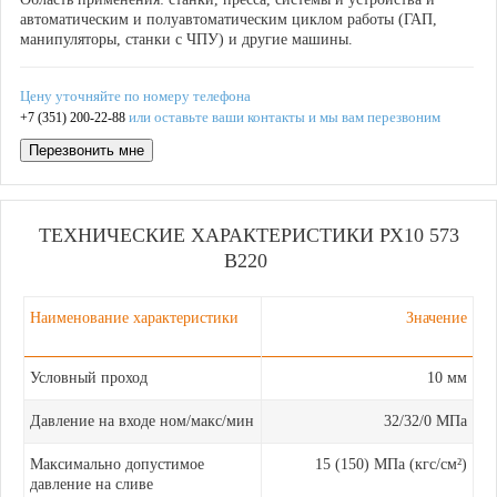
автоматическим и полуавтоматическим циклом работы (ГАП,
манипуляторы, станки с ЧПУ) и другие машины.
Цену уточняйте по номеру телефона
или оставьте ваши контакты и мы вам перезвоним
+7 (351) 200-22-88
Перезвонить мне
ТЕХНИЧЕСКИЕ ХАРАКТЕРИСТИКИ РХ10 573
В220
Наименование характеристики
Значение
Условный проход
10 мм
Давление на входе ном/макс/мин
32/32/0 МПа
Максимально допустимое
15 (150) МПа (кгс/см²)
давление на сливе