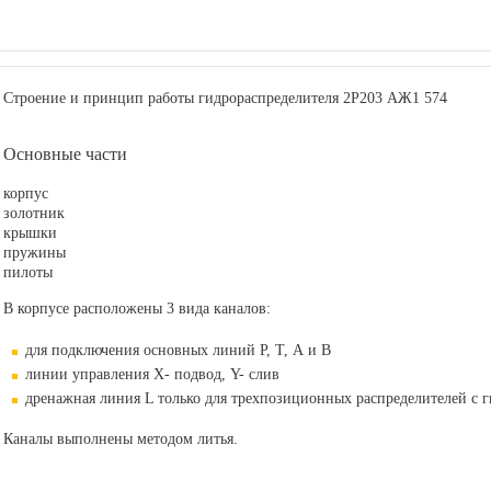
Строение и принцип работы гидрораспределителя 2Р203 АЖ1 574
Основные части
корпус
золотник
крышки
пружины
пилоты
В корпусе расположены 3 вида каналов:
для подключения основных линий Р, Т, А и В
линии управления Х- подвод, Y- слив
дренажная линия L только для трехпозиционных распределителей с
Каналы выполнены методом литья.