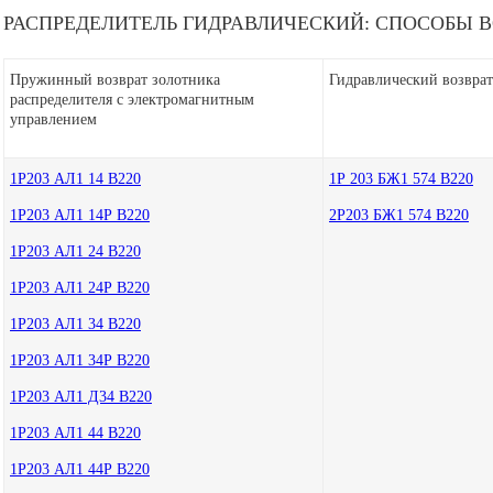
РАСПРЕДЕЛИТЕЛЬ ГИДРАВЛИЧЕСКИЙ: СПОСОБЫ В
Пружинный возврат золотника
Гидравлический возврат
распределителя с электромагнитным
управлением
1Р203 АЛ1 14 В220
1Р 203 БЖ1 574 В220
1Р203 АЛ1 14Р В220
2Р203 БЖ1 574 В220
1Р203 АЛ1 24 В220
1Р203 АЛ1 24Р В220
1Р203 АЛ1 34 В220
1Р203 АЛ1 34Р В220
1Р203 АЛ1 Д34 В220
1Р203 АЛ1 44 В220
1Р203 АЛ1 44Р В220