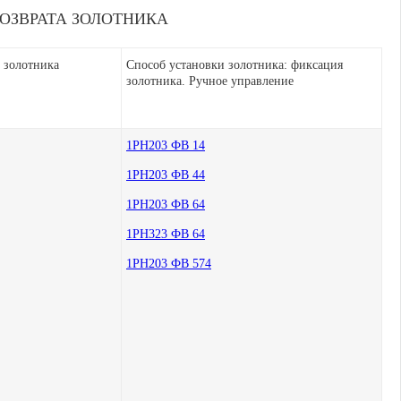
ОЗВРАТА ЗОЛОТНИКА
 золотника
Способ установки золотника: фиксация
золотника. Ручное управление
1РН203 ФВ 14
1РН203 ФВ 44
1РН203 ФВ 64
1РН323 ФВ 64
1РН203 ФВ 574