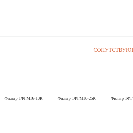
СОПУТСТВУЮ
Фильтр 1ФГМ16-10К
Фильтр 1ФГМ16-25К
Фильтр 1Ф