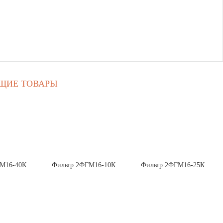
ЩИЕ ТОВАРЫ
ГМ16-40К
Фильтр 2ФГМ16-10К
Фильтр 2ФГМ16-25К