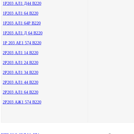
1Р203 АЛ1 Д44 В220
1Р203 АЛ1 64 В220
1Р203 АЛ1 64Р В220
1Р203 АЛ1 Д 64 В220
1Р 203 АЕ1 574 В220
2Р203 АЛ1 14 В220
2Р203 АЛ1 24 В220
2Р203 АЛ1 34 В220
2Р203 АЛ1 44 В220
2Р203 АЛ1 64 В220
2Р203 АЖ1 574 В220