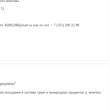
вого монтажа.
73.
е: 82002288@mail.ru или по тел. + 7 (351) 200 22 88.
продлить?
ть попадания в систему грязи и чужеродных предметов и, конечно