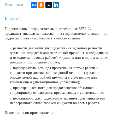
Поделиться:
БГ52-24
Гидроклапаны предохранительно-переливные БГ52-24
предназначены для использования в гидросистемах станков и др.
гидрофицированных машин в качестве клапана:
разности давлений для поддержания заданной разности
давлений, определяемой настройкой пружины, в подводимом
и отводимом потоках рабочей жидкости или в одном из этих
потоков и постороннем потоке;
последовательности для пропускания потока рабочей
жидкости при достижении заданной величины давления,
определяемой настройкой пружины в этом потоке или
управляющем (дистанционное управление);
предохранительного для предохранения объемного
гидропривода от давления, превышающего установленное;
переливного для поддержания заданного давления путем
непрерывного слива рабочей жидкости во время работы.
Исполнения по присоединению: