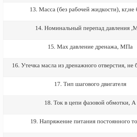
13. Масса (без рабочей жидкости), кг,не
14. Номинальный перепад давления ,
15. Max давление дренажа, МПа
16. Утечка масла из дренажного отверстия, не 
17. Тип шагового двигателя
18. Ток в цепи фазовой обмотки, А
19. Напряжение питания постоянного то