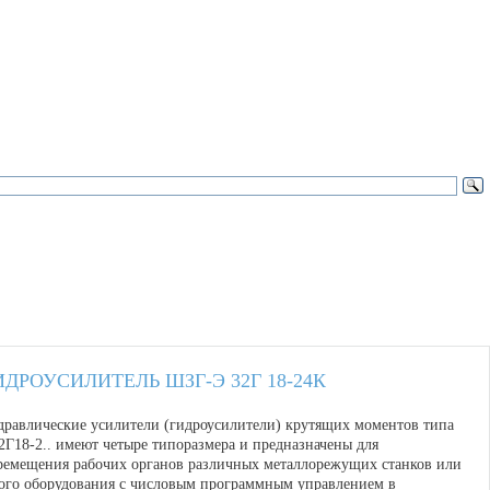
ИДРОУСИЛИТЕЛЬ ШЗГ-Э 32Г 18-24К
дравлические усилители (гидроусилители) крутящих моментов типа
2Г18-2.. имеют четыре типоразмера и предназначены для
ремещения рабочих органов различных металлорежущих станков или
ого оборудования с числовым программным управлением в