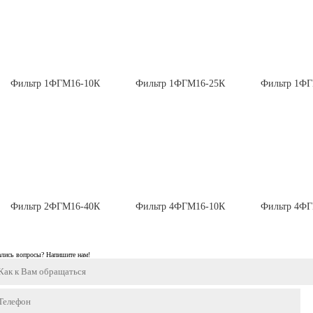
Фильтр 1ФГМ16-10К
Фильтр 1ФГМ16-25К
Фильтр 1Ф
Фильтр 2ФГМ16-40К
Фильтр 4ФГМ16-10К
Фильтр 4Ф
ались вопросы? Напишите нам!