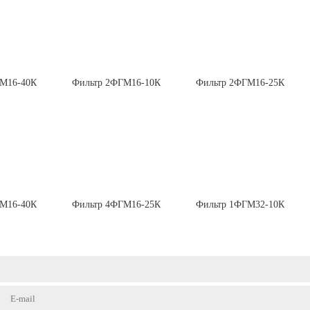
ГМ16-40К
Фильтр 2ФГМ16-10К
Фильтр 2ФГМ16-25К
ГМ16-40К
Фильтр 4ФГМ16-25К
Фильтр 1ФГМ32-10К