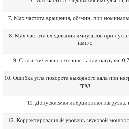
6. Max частота следования импульсов, 
7. Max частота вращения, об/мин, при номинал
8. Max частота следования импульсов при пуске
имп/с
9. Статистическая неточность при нагрузке 0,7
10. Ошибка угла поворота выходного вала при нагр
град
11. Допускаемая инерционная нагрузка,
12. Корректированный уровень звуковой мощнос