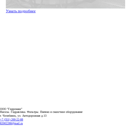
Узнать подробнее
ООО "Гидромаш"
Насосы. Гидравлика. Фильтры.
Пневмо и смазочное оборудование
г. Челябинск, ул. Автодорожная д.13
+7 (351) 200-22-88
82002288@mail.ru