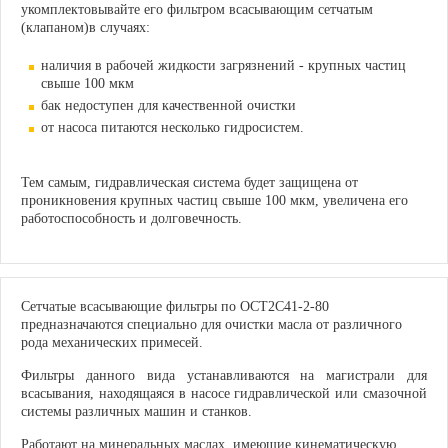
укомплектовывайте его фильтром всасывающим сетчатым
(клапаном)в случаях:
наличия в рабочей жидкости загрязнений - крупных частиц
свыше 100 мкм
бак недоступен для качественной очистки
от насоса питаются несколько гидросистем.
Тем самым, гидравлическая система будет защищена от
проникновения крупных частиц свыше 100 мкм, увеличена его
работоспособность и долговечность.
Сетчатые всасывающие фильтры по ОСТ2С41-2-80
предназначаются специально для очистки масла от различного
рода механических примесей.
Фильтры данного вида устанавливаются на магистрали для
всасывания, находящаяся в насосе гидравлической или смазочной
системы различных машин и станков.
Работают на минеральных маслах, имеющие кинематическую