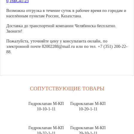
0,16БС41-23
Возможна отгрузка в течение суток в рабочее время по городам и
населённым пунктам России, Казахстана.
Доставка до транспортной компании Челябинска бесплатно.
Звоните!
Пожалуйста, уточняйте цену у консультанта онлайн, по
электронной почте 82002288@mail.ru или по тел. +7 (351) 200-22-
88.
СОПУТСТВУЮЩИЕ ТОВАРЫ
Гидроклапан М-КП
Гидроклапан М-КП
10-10-1-11
10-20-1-11
Гидроклапан М-КП
Гидроклапан М-КП
10-32-1-11
20-10-1-11