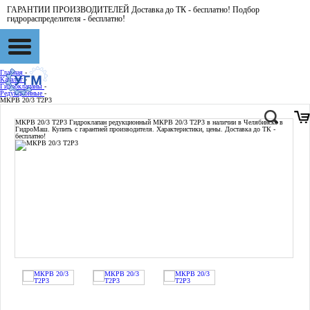
ГАРАНТИИ ПРОИЗВОДИТЕЛЕЙ Доставка до ТК - бесплатно! Подбор
гидрораспределителя - бесплатно!
Главная
-
Каталог
-
Гидроклапаны
-
Редукционные
-
МКРВ 20/3 Т2Р3
МКРВ 20/3 Т2Р3
Гидроклапан редукционный МКРВ 20/3 Т2Р3 в наличии в Челябинске в
ГидроМаш. Купить с гарантией производителя. Характеристики, цены. Доставка до ТК -
бесплатно!