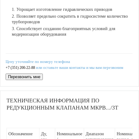
Упрощает изготовление гидравлических приводов
Позволяет предельно сократить в гидросистеме количество
трубопроводов
Способствует созданию благоприятных условий для
модернизации оборудования
Цену уточняйте по номеру телефона
или оставьте ваши контакты и мы вам перезвоним
+7 (351) 200-22-88
Перезвонить мне
ТЕХНИЧЕСКАЯ ИНФОРМАЦИЯ ПО
РЕДУКЦИОННЫМ КЛАПАНАМ МКРВ.../3Т
Обозначение
Ду,
Номинальное
Диапазон
Номинальн