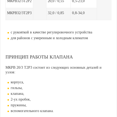
МКРВ32/3Т2Р2
20,0 / 0,55
0,5-23,0
МКРВ32/3Т2Р3
32,0 / 0,85
0,8-34,0
с рукояткой в качестве регулировочного устройства
для районов с умеренным и холодным климатом
ПРИНЦИП РАБОТЫ КЛАПАНА
МКРВ 20/3 Т2Р3 состоит из следующих основных деталей и
узлов:
корпуса,
гильзы,
клапана,
2-ух пробок,
пружины,
вспомогательного клапана.